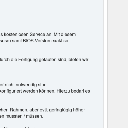
ls kostenlosen Service an. Mit diesem
use) samt BIOS-Version exakt so
 durch die Fertigung gelaufen sind, bieten wir
er nicht notwendig sind.
nd konfiguriert werden können. Hierzu bedarf es
ichen Rahmen, aber evtl. geringfügig höher
eren mussten / müssen.