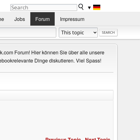
▼
he
Jobs
Forum
Impressum
.com Forum! Hier können Sie über alle unsere
ebookrelevante Dinge diskutieren. Viel Spass!
Previous Topic
-
Next Topic