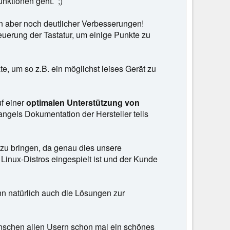
unktionen geht. ;)
len aber noch deutlicher Verbesserungen!
uerung der Tastatur, um einige Punkte zu
e, um so z.B. ein möglichst leises Gerät zu
uf einer
optimalen Unterstützung von
angels Dokumentation der Hersteller teils
t zu bringen, da genau dies unsere
 Linux-Distros eingespielt ist und der Kunde
nn natürlich auch die Lösungen zur
ünschen allen Usern schon mal ein schönes