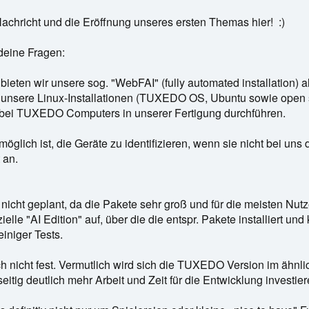
achricht und die Eröffnung unseres ersten Themas hier! :)
deine Fragen:
eten wir unsere sog. "WebFAI" (fully automated installation) a
unsere Linux-Installationen (TUXEDO OS, Ubuntu sowie open s
 bei TUXEDO Computers in unserer Fertigung durchführen.
möglich ist, die Geräte zu identifizieren, wenn sie nicht bei uns
 an.
 nicht geplant, da die Pakete sehr groß und für die meisten Nutz
zielle "AI Edition" auf, über die die entspr. Pakete installiert u
iniger Tests.
ch nicht fest. Vermutlich wird sich die TUXEDO Version im ähnl
eitig deutlich mehr Arbeit und Zeit für die Entwicklung investi