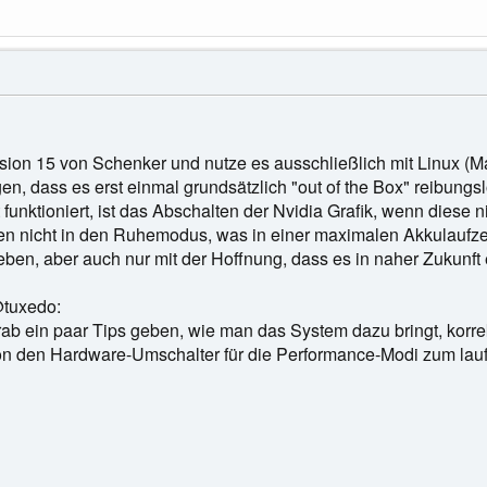
ion 15 von Schenker und nutze es ausschließlich mit Linux (Ma
n, dass es erst einmal grundsätzlich "out of the Box" reibungslo
 funktioniert, ist das Abschalten der Nvidia Grafik, wenn diese
len nicht in den Ruhemodus, was in einer maximalen Akkulaufzeit
leben, aber auch nur mit der Hoffnung, dass es in naher Zukunft 
@tuxedo:
vorab ein paar Tips geben, wie man das System dazu bringt, ko
hon den Hardware-Umschalter für die Performance-Modi zum l