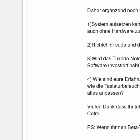
Daher ergänzend noch ei
1)System aufsetzen kann
auch ohne Hardware zu
2)Richtet ihr cuda und 
3)Wird das Tuxedo Noteb
Software investiert habt
4) Wie sind eure Erfahr
wie die Tastaturbeleuch
alles anpassen?
Vielen Dank dass ihr jet
Cetro
PS: Wenn ihr nen Beta-T