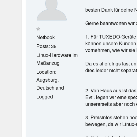
besten Dank für deine N
Gerne beantworten wir 
1. Für TUXEDO-Geräte bi
Netbook
können unsere Kunden 
Posts: 38
vornehmen, wie wir sie
Linux-Hardware im
Maßanzug
Da es allerdings fast un
dies leider nicht separat
Location:
Augsburg,
Deutschland
2. Von Haus aus ist das
Logged
Evtl. legen wir eine spe
unsererseits aber noch e
3. Preisinfos stehen no
bewegen, da wir Linux-s