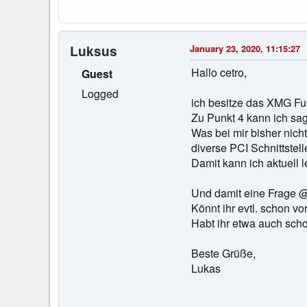
Luksus
January 23, 2020, 11:15:27
Hallo cetro,
Guest
Logged
ich besitze das XMG Fus
Zu Punkt 4 kann ich sage
Was bei mir bisher nicht
diverse PCI Schnittstel
Damit kann ich aktuell 
Und damit eine Frage 
Könnt ihr evtl. schon 
Habt ihr etwa auch sc
Beste Grüße,
Lukas