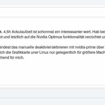
. 4,5h Ackulaufzeit ist schonmal ein interessanter wert. Hab b
t und letztlich auf die Nvidia Optimus funktionalität verzichtet 
indest das manuelle deaktivier/aktivieren mit nvidia-prime über 
a ich die Grafikkarte uner Linux nur gelegentlich für größere Ma
chend für mich.