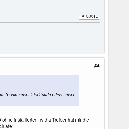
QUOTE
#4
do "prime-select intel"/"sudo prime-select
 ohne installierten nvidia Treiber hat mir die
chlafe".