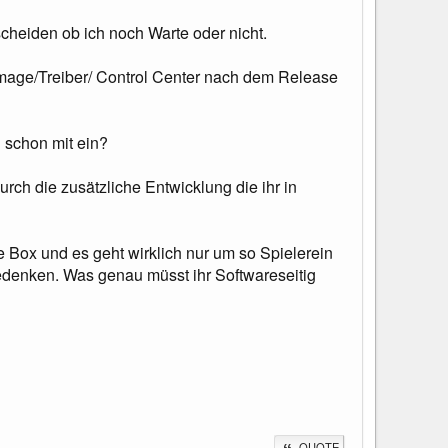
scheiden ob ich noch Warte oder nicht.
Immage/Treiber/ Control Center nach dem Release
 schon mit ein?
rch die zusätzliche Entwicklung die ihr in
e Box und es geht wirklich nur um so Spielerein
bedenken. Was genau müsst ihr Softwareseitig
QUOTE