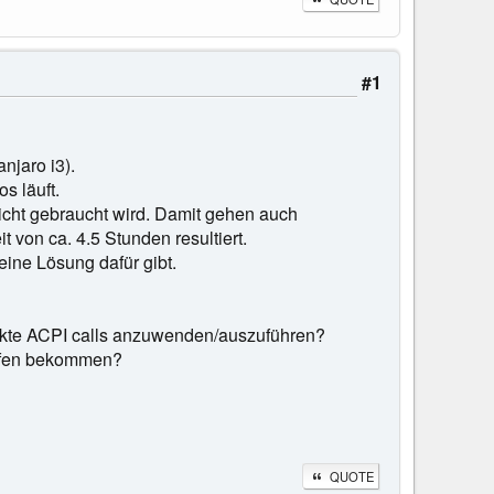
#1
njaro i3).
s läuft.
 nicht gebraucht wird. Damit gehen auch
 von ca. 4.5 Stunden resultiert.
eine Lösung dafür gibt.
rrekte ACPI calls anzuwenden/auszuführen?
aufen bekommen?
QUOTE