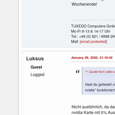
Wochenende!
TUXEDO Computers GmbH | 
Mo-Fr 9-13 & 14-17 Uhr
Tel.: +49 (0) 821 / 8998 2
Mail:
[email protected]
Luksus
January 26, 2020, 21:16:42
Guest
Quote from: cetro 
Logged
Hast du getestet o
nvidia" funktionier
Nicht ausführlich, da da
nvidia Karte mit 0% Aus