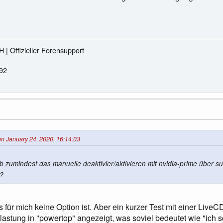
Offizieller Forensupport
992
on January 24, 2020, 16:14:03
b zumindest das manuelle deaktivier/aktivieren mit nvidia-prime über su
t?
s für mich keine Option ist. Aber ein kurzer Test mit einer LiveCD
lastung in "powertop" angezeigt, was soviel bedeutet wie "ich s