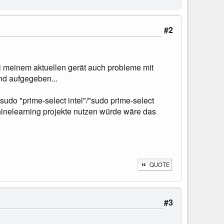
#2
ei meinem aktuellen gerät auch probleme mit
und aufgegeben...
sudo "prime-select intel"/"sudo prime-select
chinelearning projekte nutzen würde wäre das
QUOTE
#3