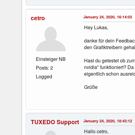
cetro
January 24, 2020, 16:14:03
Hey Lukas,
danke für dein Feedback
den Grafiktreibern gehab
Einsteiger NB
Hast du getestet ob zum
nvidia" funktioniert? D
Posts: 2
eigentlich schon ausrei
Logged
Grüße
TUXEDO Support
January 24, 2020, 18:43:12
Hallo cetro,