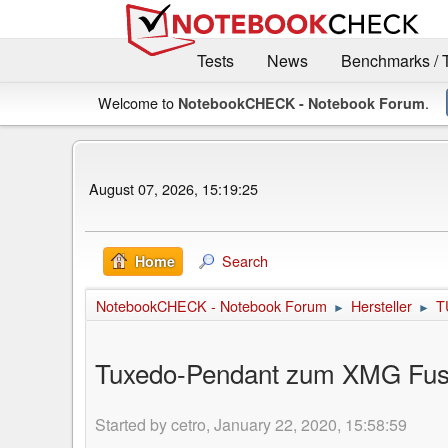
Tests
News
Benchmarks / 
Welcome to
.
NotebookCHECK - Notebook Forum
August 07, 2026, 15:19:25
Search
Home
NotebookCHECK - Notebook Forum
Hersteller
T
►
►
Tuxedo-Pendant zum XMG Fus
Started by cetro, January 22, 2020, 15:58:59