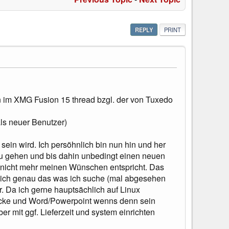
REPLY
PRINT
en im XMG Fusion 15 thread bzgl. der von Tuxedo
ls neuer Benutzer)
sein wird. Ich persöhnlich bin nun hin und her
zu gehen und bis dahin unbedingt einen neuen
n nicht mehr meinen Wünschen entspricht. Das
tlich genau das was ich suche (mal abgesehen
r. Da ich gerne hauptsächlich auf Linux
zocke und Word/Powerpoint wenns denn sein
er mit ggf. Lieferzeit und system einrichten