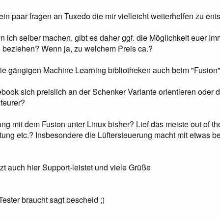
n paar fragen an Tuxedo die mir vielleicht weiterhelfen zu ent
 ich selber machen, gibt es daher ggf. die Möglichkeit euer 
 beziehen? Wenn ja, zu welchem Preis ca.?
die gängigen Machine Learning bibliotheken auch beim "Fusion"
ook sich preislich an der Schenker Variante orientieren oder du
 teurer?
ung mit dem Fusion unter Linux bisher? Lief das meiste out of th
tung etc.? Insbesondere die Lüftersteuerung macht mit etwas 
zt auch hier Support-leistet und viele Grüße
ester braucht sagt bescheid ;)