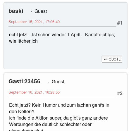
baski
Guest
September 15, 2021, 17:06:49
#1
echt jetzt .. ist schon wieder 1 April. Kartoffelchips,
wie lächerlich
QUOTE
Gast123456
Guest
September 16, 2021, 16:28:55
#2
Echt jetzt? Kein Humor und zum lachen geht's in
den Keller?!
Ich finde die Aktion super, da gibt's ganz andere
Werbungen die deutlich schlechter oder
niveauloser sind.