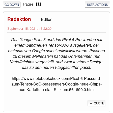
Pages
1
GO DOWN
USER ACTIONS
Redaktion
Editor
September 15, 2021, 16:22:29
Das Google Pixel 6 und das Pixel 6 Pro werden mit
einem bandneuen Tensor-SoC ausgeliefert, der
erstmals von Google selbst entwickelt wurde. Passend
zu diesem Meilenstein hat das Unternehmen nun
Kartoffelchips vorgestellt, und zwar in einem Design,
das zu den neuen Flaggschiffen passt.
https://www.notebookcheck.com/Pixel-6-Passend-
zum-Tensor-SoC-praesentiert-Google-neue-Chips-
aus-Kartoffeln-statt-Silizium.561690.0.html
QUOTE