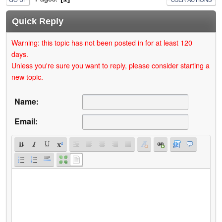
Quick Reply
Warning: this topic has not been posted in for at least 120
days.
Unless you're sure you want to reply, please consider starting a
new topic.
Name:
Email: