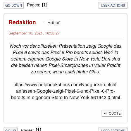
Pages
1
GO DOWN
USER ACTIONS
Redaktion
Editor
September 16, 2021, 16:30:27
Noch vor der offiziellen Präsentation zeigt Google das
Pixel 6 sowie das Pixel 6 Pro bereits selbst. Wo? In
seinem eigenen Google Store in New York. Dort sind
die beiden neuen Pixel-Smartphones in voller Pracht
zu sehen, wenn auch hinter Glas.
https://www.notebookcheck.com/Nur-gucken-nicht-
anfassen-Google-zeigt-Pixel-6-und-Pixel-6-Pro-
bereits-in-eigenem-Store-in-New-York.561942.0.html
QUOTE
Pages
1
GO UP
USER ACTIONS