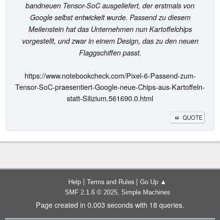
bandneuen Tensor-SoC ausgeliefert, der erstmals von
Google selbst entwickelt wurde. Passend zu diesem
Meilenstein hat das Unternehmen nun Kartoffelchips
vorgestellt, und zwar in einem Design, das zu den neuen
Flaggschiffen passt.
https://www.notebookcheck.com/Pixel-6-Passend-zum-
Tensor-SoC-praesentiert-Google-neue-Chips-aus-Kartoffeln-
statt-Silizium.561690.0.html
QUOTE
|
|
Help
Terms and Rules
Go Up ▲
,
SMF 2.1.6 © 2025
Simple Machines
Page created in 0.003 seconds with 18 queries.