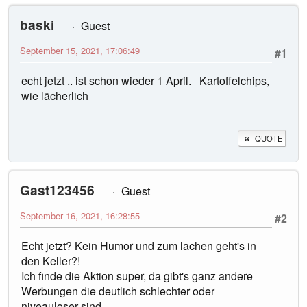
baski
Guest
September 15, 2021, 17:06:49
#1
echt jetzt .. ist schon wieder 1 April. Kartoffelchips,
wie lächerlich
QUOTE
Gast123456
Guest
September 16, 2021, 16:28:55
#2
Echt jetzt? Kein Humor und zum lachen geht's in
den Keller?!
Ich finde die Aktion super, da gibt's ganz andere
Werbungen die deutlich schlechter oder
niveauloser sind.