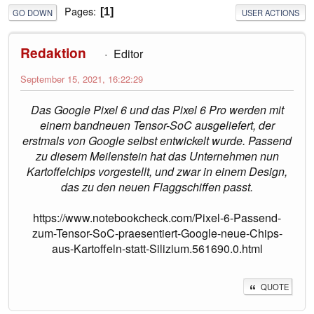
Pages
1
GO DOWN
USER ACTIONS
Redaktion
Editor
September 15, 2021, 16:22:29
Das Google Pixel 6 und das Pixel 6 Pro werden mit
einem bandneuen Tensor-SoC ausgeliefert, der
erstmals von Google selbst entwickelt wurde. Passend
zu diesem Meilenstein hat das Unternehmen nun
Kartoffelchips vorgestellt, und zwar in einem Design,
das zu den neuen Flaggschiffen passt.
https://www.notebookcheck.com/Pixel-6-Passend-
zum-Tensor-SoC-praesentiert-Google-neue-Chips-
aus-Kartoffeln-statt-Silizium.561690.0.html
QUOTE