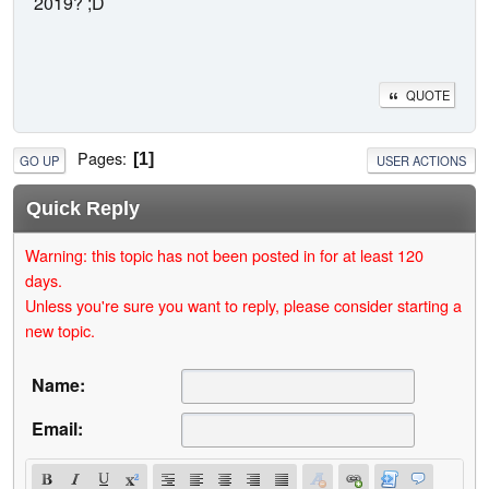
2019? ;D
QUOTE
Pages
1
GO UP
USER ACTIONS
Quick Reply
Warning: this topic has not been posted in for at least 120
days.
Unless you're sure you want to reply, please consider starting a
new topic.
Name:
Email: