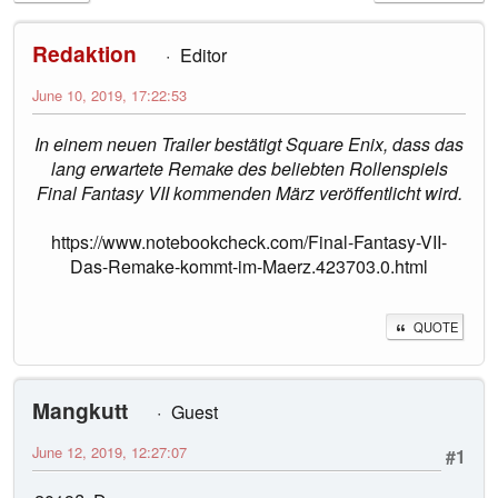
Redaktion
Editor
June 10, 2019, 17:22:53
In einem neuen Trailer bestätigt Square Enix, dass das
lang erwartete Remake des beliebten Rollenspiels
Final Fantasy VII kommenden März veröffentlicht wird.
https://www.notebookcheck.com/Final-Fantasy-VII-
Das-Remake-kommt-im-Maerz.423703.0.html
QUOTE
Mangkutt
Guest
June 12, 2019, 12:27:07
#1