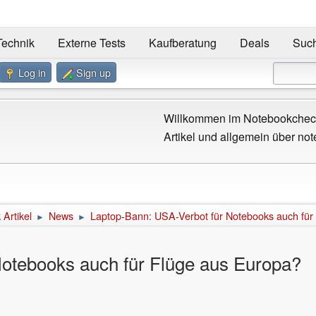
Technik
Externe Tests
Kaufberatung
Deals
Suc
Log in
Sign up
Willkommen im Notebookcheck
Artikel und allgemein über not
Artikel
News
Laptop-Bann: USA-Verbot für Notebooks auch für
►
►
Notebooks auch für Flüge aus Europa?