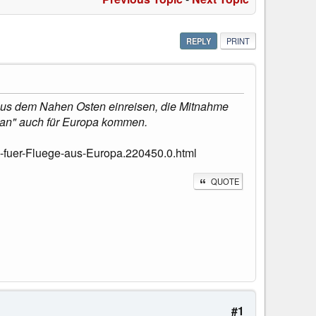
REPLY
PRINT
 aus dem Nahen Osten einreisen, die Mitnahme
 Ban" auch für Europa kommen.
fuer-Fluege-aus-Europa.220450.0.html
QUOTE
#1