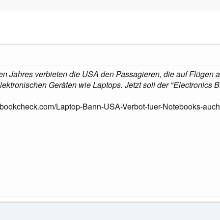
esen Jahres verbieten die USA den Passagieren, die auf Flügen
lektronischen Geräten wie Laptops. Jetzt soll der "Electronics
ebookcheck.com/Laptop-Bann-USA-Verbot-fuer-Notebooks-auch-