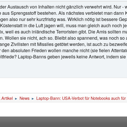
r Austausch von Inhalten nicht gänzlich verwehrt wird. Nur - wa
 aus Sprengsstoff bestehen. Als nächstes verbietet man dann K
ingen also nur sehr kurzfristig was. Wirklich nötig ist bessere G
stenstatt in die Luft jagen will, muss man gleich auch noch je
ix, weil es auch inländische Terroristen gibt. Die Amis sollten 
. Wollen sie nicht, ach so. Bleibt also spannend, was noch so a
ange Zivilisten mit Missiles getötet werden, ist auch zu bezwe
 den absoluten Frieden wollen manche nicht (sie fielen Attentat
ltfriede? Laptop-Banns geben jeweils keine Antwort, indem s
Artikel
News
Laptop-Bann: USA-Verbot für Notebooks auch für
►
►