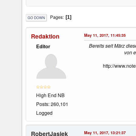
Pages
1
GO DOWN
Redaktion
May 11, 2017, 11:45:35
Bereits seit März di
Editor
von e
http://www.not
High End NB
Posts: 260,101
Logged
RobertJasiek
May 11, 2017, 13:21:37