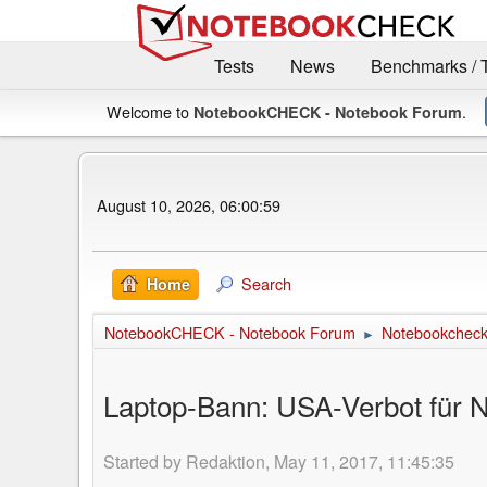
Tests
News
Benchmarks / 
Welcome to
.
NotebookCHECK - Notebook Forum
August 10, 2026, 06:00:59
Search
Home
NotebookCHECK - Notebook Forum
Notebookcheck 
►
Laptop-Bann: USA-Verbot für 
Started by Redaktion, May 11, 2017, 11:45:35