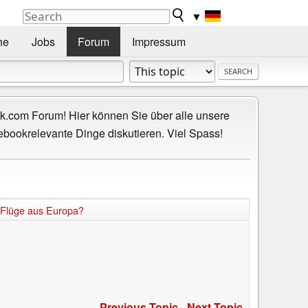
▼
he
Jobs
Forum
Impressum
.com Forum! Hier können Sie über alle unsere
ebookrelevante Dinge diskutieren. Viel Spass!
 Flüge aus Europa?
Previous Topic
-
Next Topic