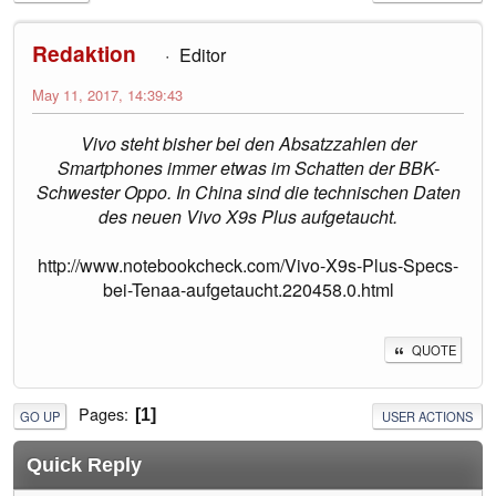
Redaktion
Editor
May 11, 2017, 14:39:43
Vivo steht bisher bei den Absatzzahlen der
Smartphones immer etwas im Schatten der BBK-
Schwester Oppo. In China sind die technischen Daten
des neuen Vivo X9s Plus aufgetaucht.
http://www.notebookcheck.com/Vivo-X9s-Plus-Specs-
bei-Tenaa-aufgetaucht.220458.0.html
QUOTE
Pages
1
GO UP
USER ACTIONS
Quick Reply