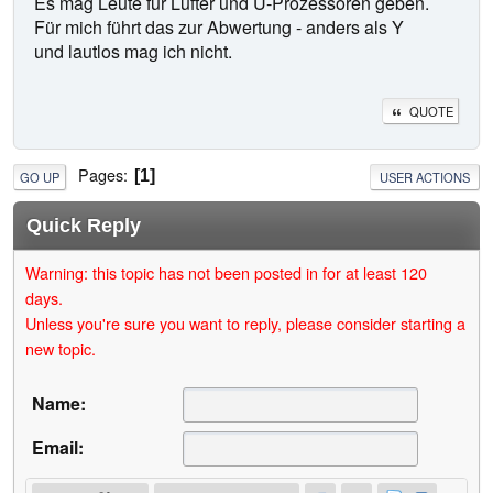
Es mag Leute für Lüfter und U-Prozessoren geben.
Für mich führt das zur Abwertung - anders als Y
und lautlos mag ich nicht.
QUOTE
Pages
1
GO UP
USER ACTIONS
Quick Reply
Warning: this topic has not been posted in for at least 120
days.
Unless you're sure you want to reply, please consider starting a
new topic.
Name:
Email: