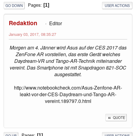
Pages
1
GO DOWN
USER ACTIONS
Redaktion
Editor
January 03, 2017, 08:35:27
Morgen am 4. Jänner wird Asus auf der CES 2017 das
ZenFone AR vorstellen, das erste Gerät welches
Daydream-VR und Tango-AR-Technik miteinander
vereint. Das Smartphone ist mit Snapdragon 821-SOC
ausgestattet.
http://www.notebookcheck.com/Asus-Zenfone-AR-
leakt-vor-der-CES-Daydream-und-Tango-AR-
vereint.189797.0.html
QUOTE
Pages
1
GO UP
USER ACTIONS