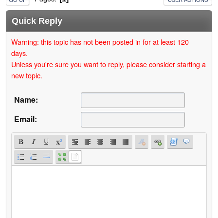
Quick Reply
Warning: this topic has not been posted in for at least 120
days.
Unless you're sure you want to reply, please consider starting a
new topic.
Name:
Email: