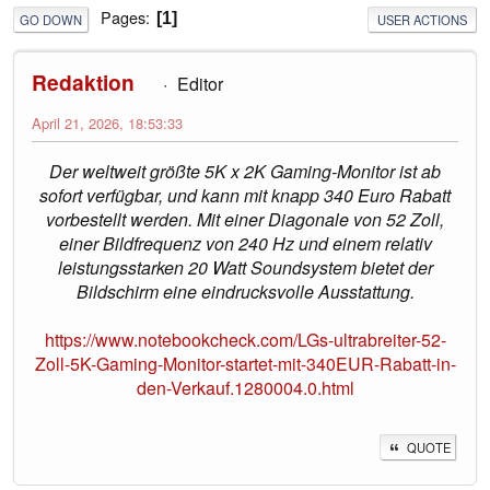
Pages
1
GO DOWN
USER ACTIONS
Redaktion
Editor
April 21, 2026, 18:53:33
Der weltweit größte 5K x 2K Gaming-Monitor ist ab
sofort verfügbar, und kann mit knapp 340 Euro Rabatt
vorbestellt werden. Mit einer Diagonale von 52 Zoll,
einer Bildfrequenz von 240 Hz und einem relativ
leistungsstarken 20 Watt Soundsystem bietet der
Bildschirm eine eindrucksvolle Ausstattung.
https://www.notebookcheck.com/LGs-ultrabreiter-52-
Zoll-5K-Gaming-Monitor-startet-mit-340EUR-Rabatt-in-
den-Verkauf.1280004.0.html
QUOTE