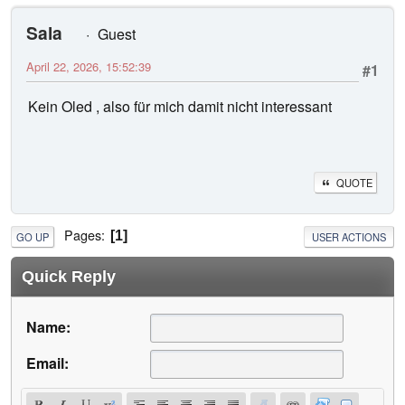
Sala
Guest
April 22, 2026, 15:52:39
#1
Kein Oled , also für mich damit nicht interessant
QUOTE
Pages
1
GO UP
USER ACTIONS
Quick Reply
Name:
Email: