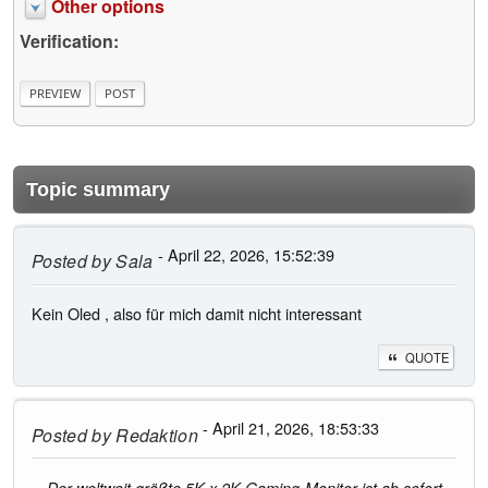
Other options
Verification:
Topic summary
- April 22, 2026, 15:52:39
Posted by
Sala
Kein Oled , also für mich damit nicht interessant
QUOTE
- April 21, 2026, 18:53:33
Posted by
Redaktion
Der weltweit größte 5K x 2K Gaming-Monitor ist ab sofort