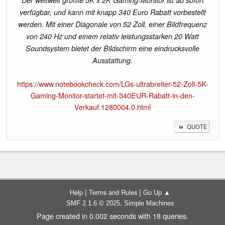
verfügbar, und kann mit knapp 340 Euro Rabatt vorbestellt
werden. Mit einer Diagonale von 52 Zoll, einer Bildfrequenz
von 240 Hz und einem relativ leistungsstarken 20 Watt
Soundsystem bietet der Bildschirm eine eindrucksvolle
Ausstattung.
https://www.notebookcheck.com/LGs-ultrabreiter-52-Zoll-5K-
Gaming-Monitor-startet-mit-340EUR-Rabatt-in-den-
Verkauf.1280004.0.html
QUOTE
|
|
Help
Terms and Rules
Go Up ▲
,
SMF 2.1.6 © 2025
Simple Machines
Page created in 0.002 seconds with 18 queries.