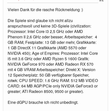
Vielen Dank für die rasche Rückmeldung :)
Die Spiele sind glaube ich nicht allzu
anspruchsvoll und keine 3D-Spiele (civilization:
Prozessor: Intel Core i3 2,5 GHz oder AMD
Phenom II 2,6 GHz oder besser, Arbeitsspeicher: 4
GB RAM, Festplatte: 13 GB oder mehr, Grafikkarte:
1 GB DirectX 11 Grafikkarte (AMD 5570 oder
NVIDIA 450); Age of Empires: Prozessor: Intel Core
i5 mit 3.6 GHz oder AMD Ryzen 5 1600 Grafik:
NVIDIA GeForce 970 oder AMD Radeon RX 570
mit 4 GB VRAM Arbeitsspeicher: Direkt X: Version
12 Speicherplatz: 50 GB verfügbarer Speicher,
rotwk: CPU SPEED: 1.6 GHz RAM: 512 MB VIDEO
CARD: 64 MB AGP/PCIe only NVIDIA GeForce3 or
greater; ATI Radeon 8500, 9500 or greater).
Eine dGPU brauche ich nicht unbedingt.