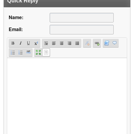
Quick Reply
Name:
Email: