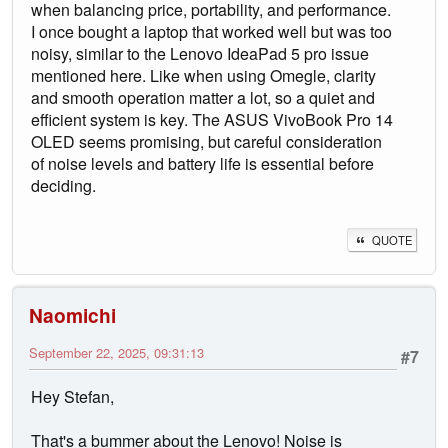
when balancing price, portability, and performance.
I once bought a laptop that worked well but was too
noisy, similar to the Lenovo IdeaPad 5 pro issue
mentioned here. Like when using Omegle, clarity
and smooth operation matter a lot, so a quiet and
efficient system is key. The ASUS VivoBook Pro 14
OLED seems promising, but careful consideration
of noise levels and battery life is essential before
deciding.
QUOTE
Naomichi
September 22, 2025, 09:31:13
#7
Hey Stefan,
That's a bummer about the Lenovo! Noise is