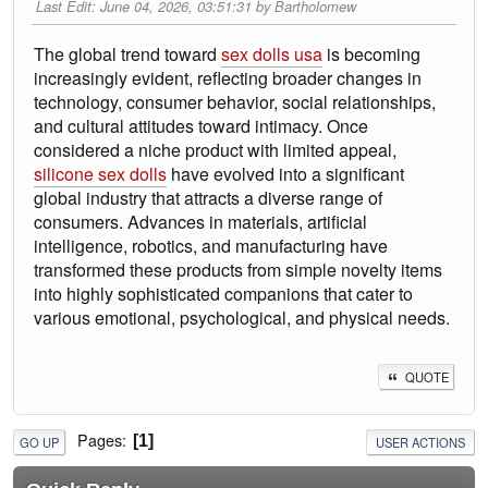
Last Edit
: June 04, 2026, 03:51:31 by Bartholomew
The global trend toward
sex dolls usa
is becoming
increasingly evident, reflecting broader changes in
technology, consumer behavior, social relationships,
and cultural attitudes toward intimacy. Once
considered a niche product with limited appeal,
silicone sex dolls
have evolved into a significant
global industry that attracts a diverse range of
consumers. Advances in materials, artificial
intelligence, robotics, and manufacturing have
transformed these products from simple novelty items
into highly sophisticated companions that cater to
various emotional, psychological, and physical needs.
QUOTE
Pages
1
GO UP
USER ACTIONS