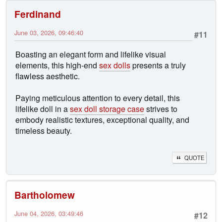
Ferdinand
June 03, 2026, 09:46:40
#11
Boasting an elegant form and lifelike visual
elements, this high-end
sex dolls
presents a truly
flawless aesthetic.
Paying meticulous attention to every detail, this
lifelike doll in a
sex doll storage case
strives to
embody realistic textures, exceptional quality, and
timeless beauty.
QUOTE
Bartholomew
June 04, 2026, 03:49:46
#12