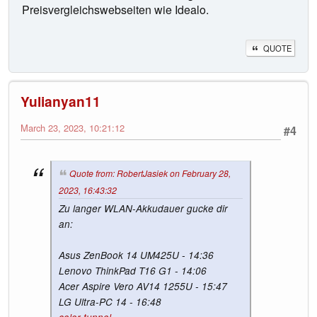
Preisvergleichswebseiten wie Idealo.
QUOTE
Yulianyan11
March 23, 2023, 10:21:12
#4
Quote from: RobertJasiek on February 28,
2023, 16:43:32
Zu langer WLAN-Akkudauer gucke dir
an:
Asus ZenBook 14 UM425U - 14:36
Lenovo ThinkPad T16 G1 - 14:06
Acer Aspire Vero AV14 1255U - 15:47
LG Ultra-PC 14 - 16:48