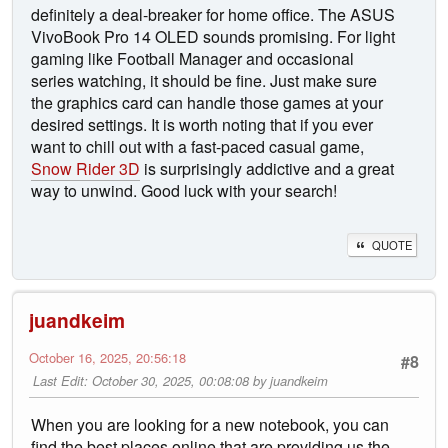
definitely a deal-breaker for home office. The ASUS
VivoBook Pro 14 OLED sounds promising. For light
gaming like Football Manager and occasional
series watching, it should be fine. Just make sure
the graphics card can handle those games at your
desired settings. It is worth noting that if you ever
want to chill out with a fast-paced casual game,
Snow Rider 3D
is surprisingly addictive and a great
way to unwind. Good luck with your search!
QUOTE
juandkeim
October 16, 2025, 20:56:18
#8
Last Edit
: October 30, 2025, 00:08:08 by juandkeim
When you are looking for a new notebook, you can
find the best places online that are providing us the