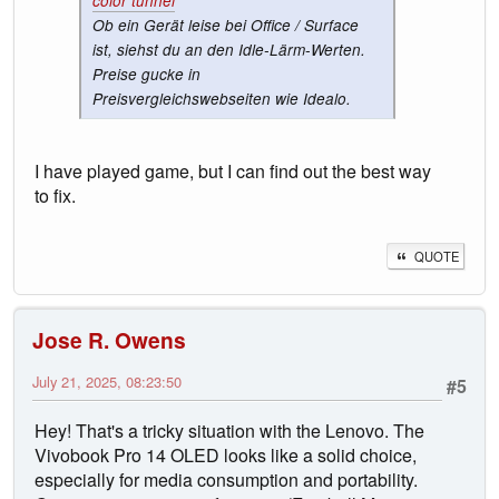
color tunnel
Ob ein Gerät leise bei Office / Surface
ist, siehst du an den Idle-Lärm-Werten.
Preise gucke in
Preisvergleichswebseiten wie Idealo.
I have played game, but I can find out the best way
to fix.
QUOTE
Jose R. Owens
July 21, 2025, 08:23:50
#5
Hey! That's a tricky situation with the Lenovo. The
Vivobook Pro 14 OLED looks like a solid choice,
especially for media consumption and portability.