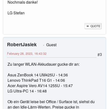
Nochmals danke!
LG Stefan
QUOTE
RobertJasiek
Guest
February 28, 2023, 16:43:32
#3
Zu langer WLAN-Akkudauer gucke dir an:
Asus ZenBook 14 UM425U - 14:36
Lenovo ThinkPad T16 G1 - 14:06
Acer Aspire Vero AV14 1255U - 15:47
LG Ultra-PC 14 - 16:48
Ob ein Gerät leise bei Office / Surface ist, siehst du
an den Idle-Lärm-Werten. Preise gucke in