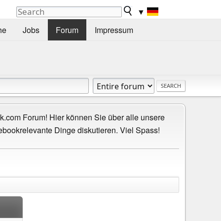
▼
he
Jobs
Forum
Impressum
.com Forum! Hier können Sie über alle unsere
ebookrelevante Dinge diskutieren. Viel Spass!