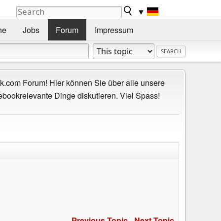
▼
he
Jobs
Forum
Impressum
.com Forum! Hier können Sie über alle unsere
ebookrelevante Dinge diskutieren. Viel Spass!
Previous Topic
-
Next Topic