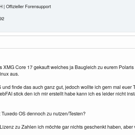
Offizieller Forensupport
992
as XMG Core 17 gekauft welches ja Baugleich zu eurem Polaris 
inux aus.
S und finde das auch ganz gut, jedoch wollte ich gern mal eue
ebFAI stick den ich mir erstellt habe kann ich es leider nicht ins
it Tuxedo OS dennoch zu nutzen/Testen?
e Lizenz zu Zahlen ich möchte gar nichts geschenkt haben, aber v