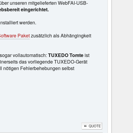
über unseren mitgelieferten WebFAI-USB-
iebsbereit eingerichtet.
stalliert werden.
oftware Paket
zusätzlich als Abhängingkeit
 sogar vollautomatisch:
TUXEDO Tomte
ist
einerseits das vorliegende TUXEDO-Gerät
ell nötigen Fehlerbehebungen selbst
QUOTE