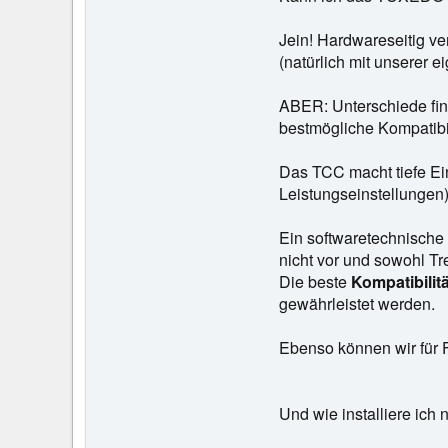
Jein! Hardwareseitig v
(natürlich mit unserer 
ABER: Unterschiede fin
bestmögliche Kompatibi
Das TCC macht tiefe Ein
Leistungseinstellungen)
Ein softwaretechnische
nicht vor und sowohl Tr
Die beste
Kompatibilitä
gewährleistet werden.
Ebenso können wir für F
Und wie installiere i