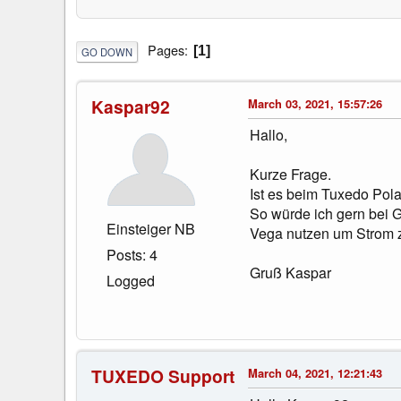
Pages
1
GO DOWN
Kaspar92
March 03, 2021, 15:57:26
Hallo,
Kurze Frage.
Ist es beim Tuxedo Pol
So würde ich gern bei G
Einsteiger NB
Vega nutzen um Strom z
Posts: 4
Gruß Kaspar
Logged
TUXEDO Support
March 04, 2021, 12:21:43