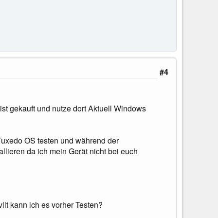
#4
ist gekauft und nutze dort Aktuell Windows
r Tuxedo OS testen und während der
tallieren da ich mein Gerät nicht bei euch
llt kann ich es vorher Testen?