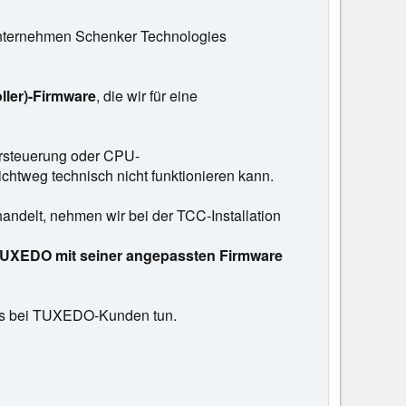
runternehmen Schenker Technologies
ler)-Firmware
, die wir für eine
ersteuerung oder CPU-
ichtweg technisch nicht funktionieren kann.
ndelt, nehmen wir bei der TCC-Installation
TUXEDO mit seiner angepassten Firmware
e es bei TUXEDO-Kunden tun.