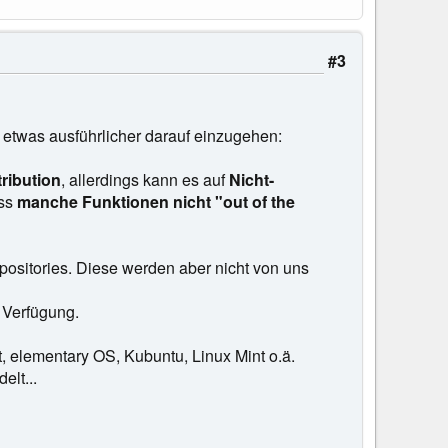
#3
 etwas ausführlicher darauf einzugehen:
tribution
, allerdings kann es auf
Nicht-
ass
manche Funktionen nicht "out of the
epositories. Diese werden aber nicht von uns
 Verfügung.
elementary OS, Kubuntu, Linux Mint o.ä.
elt...