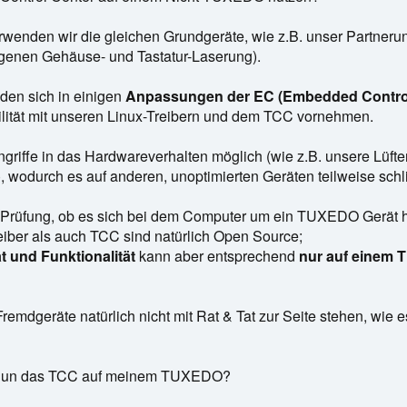
erwenden wir die gleichen Grundgeräte, wie z.B. unser Partne
eigenen Gehäuse- und Tastatur-Laserung).
den sich in einigen
Anpassungen der EC (Embedded Control
lität mit unseren Linux-Treibern und dem TCC vornehmen.
griffe in das Hardwareverhalten möglich (wie z.B. unsere Lüft
, wodurch es auf anderen, unoptimierten Geräten teilweise schl
 Prüfung, ob es sich bei dem Computer um ein TUXEDO Gerät ha
eiber als auch TCC sind natürlich Open Source;
t und Funktionalität
kann aber entsprechend
nur auf einem 
remdgeräte natürlich nicht mit Rat & Tat zur Seite stehen, wi
ch nun das TCC auf meinem TUXEDO?