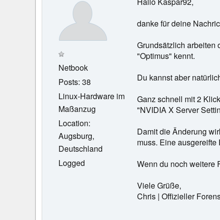
Hallo Kaspar92,
danke für deine Nachric
Grundsätzlich arbeiten
"Optimus" kennt.
Netbook
Du kannst aber natürli
Posts: 38
Linux-Hardware im
Ganz schnell mit 2 Klick
Maßanzug
"NVIDIA X Server Settin
Location:
Damit die Änderung wir
Augsburg,
muss. Eine ausgereifte Fu
Deutschland
Logged
Wenn du noch weitere Fr
Viele Grüße,
Chris | Offizieller Fo