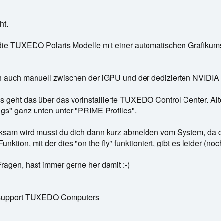
ht.
 die TUXEDO Polaris Modelle mit einer automatischen Grafikums
ch auch manuell zwischen der iGPU und der dedizierten NVIDI
s geht das über das vorinstallierte TUXEDO Control Center. Alter
gs" ganz unten unter "PRIME Profiles".
ksam wird musst du dich dann kurz abmelden vom System, da d
nktion, mit der dies "on the fly" funktioniert, gibt es leider (noch
agen, hast immer gerne her damit :-)
rensupport TUXEDO Computers