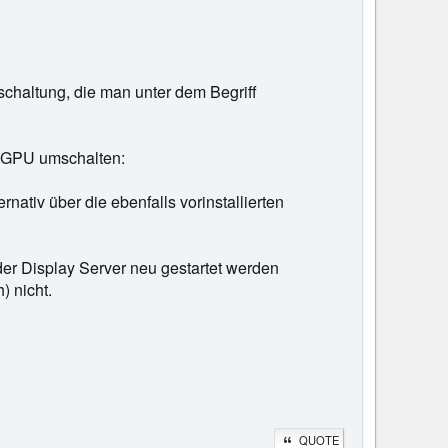
chaltung, die man unter dem Begriff
A GPU umschalten:
nativ über die ebenfalls vorinstallierten
er Display Server neu gestartet werden
) nicht.
QUOTE