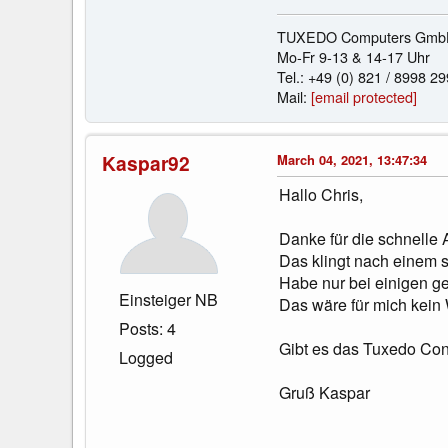
TUXEDO Computers GmbH | 
Mo-Fr 9-13 & 14-17 Uhr
Tel.: +49 (0) 821 / 8998 2
Mail:
[email protected]
Kaspar92
March 04, 2021, 13:47:34
Hallo Chris,
Danke für die schnelle 
Das klingt nach einem 
Habe nur bei einigen g
Einsteiger NB
Das wäre für mich kein 
Posts: 4
Gibt es das Tuxedo Con
Logged
Gruß Kaspar