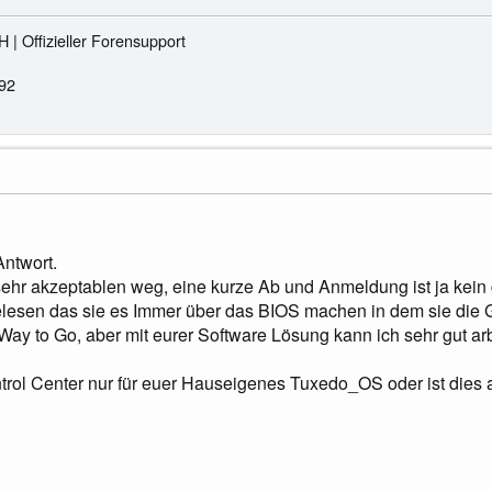
Offizieller Forensupport
992
Antwort.
sehr akzeptablen weg, eine kurze Ab und Anmeldung ist ja kein
elesen das sie es Immer über das BIOS machen in dem sie die G
Way to Go, aber mit eurer Software Lösung kann ich sehr gut arb
trol Center nur für euer Hauseigenes Tuxedo_OS oder ist dies