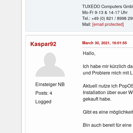
TUXEDO Computers GmbH | 
Mo-Fr 9-13 & 14-17 Uhr
Tel.: +49 (0) 821 / 8998 2
Mail:
[email protected]
Kaspar92
March 30, 2021, 16:01:55
Hallo,
Ich habe mir kürzlich d
und Probiere mich mit L
Einsteiger NB
Aktuell nutze ich PopO
Installation über euer W
Posts: 4
gekauft habe.
Logged
Gibt es eine möglichke
Bin auch bereit für ein