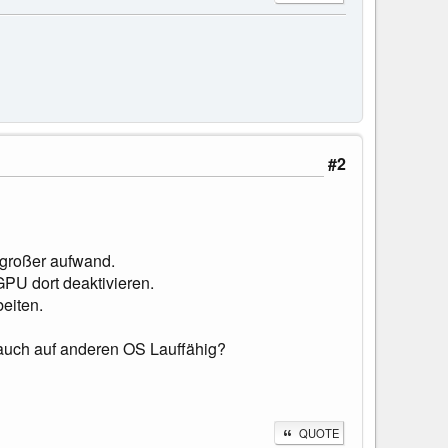
#2
 großer aufwand.
PU dort deaktivieren.
eiten.
 auch auf anderen OS Lauffähig?
QUOTE