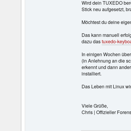
Wird dein TUXEDO berei
Stick neu aufgesetzt, br
Möchtest du deine eigen
Das kann manuell erfol
dazu das
tuxedo-keybo
In einigen Wochen übern
(in Anlehnung an die 
erkennt und dann andere
installiert.
Das Leben mit Linux wir
Viele Grüße,
Chris | Offizieller Fo