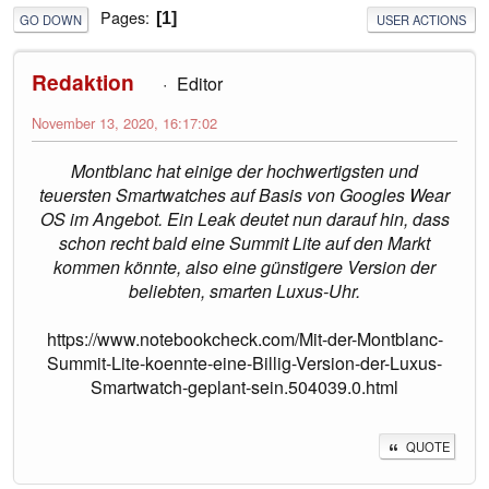
Pages
1
GO DOWN
USER ACTIONS
Redaktion
Editor
November 13, 2020, 16:17:02
Montblanc hat einige der hochwertigsten und
teuersten Smartwatches auf Basis von Googles Wear
OS im Angebot. Ein Leak deutet nun darauf hin, dass
schon recht bald eine Summit Lite auf den Markt
kommen könnte, also eine günstigere Version der
beliebten, smarten Luxus-Uhr.
https://www.notebookcheck.com/Mit-der-Montblanc-
Summit-Lite-koennte-eine-Billig-Version-der-Luxus-
Smartwatch-geplant-sein.504039.0.html
QUOTE