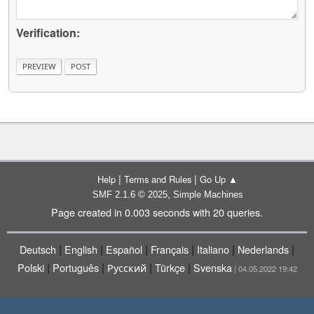
Verification:
|
|
Help
Terms and Rules
Go Up ▲
,
SMF 2.1.6 © 2025
Simple Machines
Page created in 0.003 seconds with 20 queries.
|
|
|
|
|
|
Deutsch
English
Español
Français
Italiano
Nederlands
|
|
|
|
Polski
Português
Русский
Türkçe
Svenska
| 04.05.2022 19:42