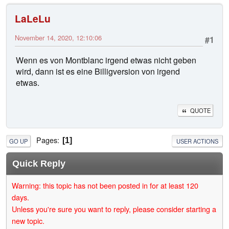
LaLeLu
November 14, 2020, 12:10:06
#1
Wenn es von Montblanc irgend etwas nicht geben
wird, dann ist es eine Billigversion von irgend
etwas.
QUOTE
Pages
1
GO UP
USER ACTIONS
Quick Reply
Warning: this topic has not been posted in for at least 120
days.
Unless you're sure you want to reply, please consider starting a
new topic.