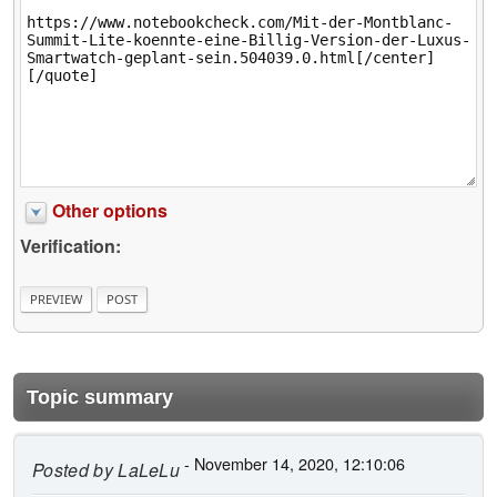
Other options
Verification:
Topic summary
- November 14, 2020, 12:10:06
Posted by
LaLeLu