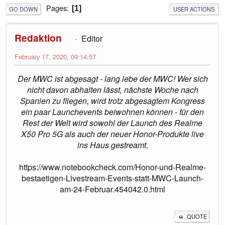
Pages
1
GO DOWN
USER ACTIONS
Redaktion
Editor
February 17, 2020, 09:14:57
Der MWC ist abgesagt - lang lebe der MWC! Wer sich
nicht davon abhalten lässt, nächste Woche nach
Spanien zu fliegen, wird trotz abgesagtem Kongress
ein paar Launchevents beiwohnen können - für den
Rest der Welt wird sowohl der Launch des Realme
X50 Pro 5G als auch der neuer Honor-Produkte live
ins Haus gestreamt.
https://www.notebookcheck.com/Honor-und-Realme-
bestaetigen-Livestream-Events-statt-MWC-Launch-
am-24-Februar.454042.0.html
QUOTE