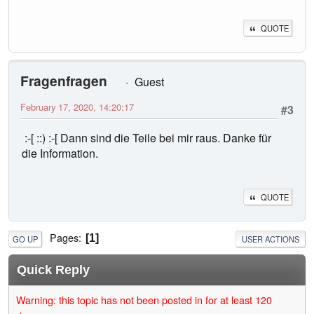
QUOTE
Fragenfragen
Guest
February 17, 2020, 14:20:17
#3
:-[ ::) :-[ Dann sind die Teile bei mir raus. Danke für
die Information.
QUOTE
Pages
1
GO UP
USER ACTIONS
Quick Reply
Warning: this topic has not been posted in for at least 120