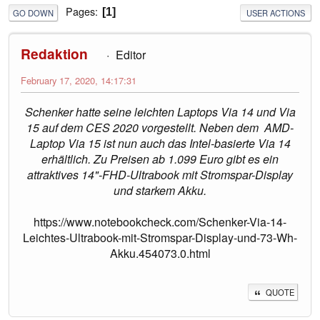
Pages
1
GO DOWN
USER ACTIONS
Redaktion
Editor
February 17, 2020, 14:17:31
Schenker hatte seine leichten Laptops Via 14 und Via
15 auf dem CES 2020 vorgestellt. Neben dem AMD-
Laptop Via 15 ist nun auch das Intel-basierte Via 14
erhältlich. Zu Preisen ab 1.099 Euro gibt es ein
attraktives 14"-FHD-Ultrabook mit Stromspar-Display
und starkem Akku.
https://www.notebookcheck.com/Schenker-Via-14-
Leichtes-Ultrabook-mit-Stromspar-Display-und-73-Wh-
Akku.454073.0.html
QUOTE