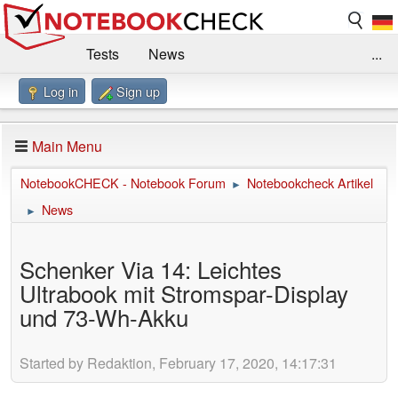
Tests
News
...
Log in
Sign up
Benchmarks / Technik
Externe Tests
Kaufberatung
Deals
Suche
Jobs
Main Menu
Forum
Impressum
NotebookCHECK - Notebook Forum
Notebookcheck Artikel
►
News
►
Schenker Via 14: Leichtes
Ultrabook mit Stromspar-Display
und 73-Wh-Akku
Started by Redaktion, February 17, 2020, 14:17:31