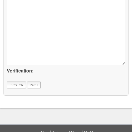
Verification:
|
|