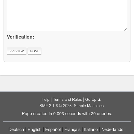
Verification:
|
|
Help
Terms and Rules
Go Up ▲
,
SMF 2.1.6 © 2025
Simple Machines
Page created in 0.003 seconds with 20 queries.
|
|
|
|
|
|
Deutsch
English
Español
Français
Italiano
Nederlands