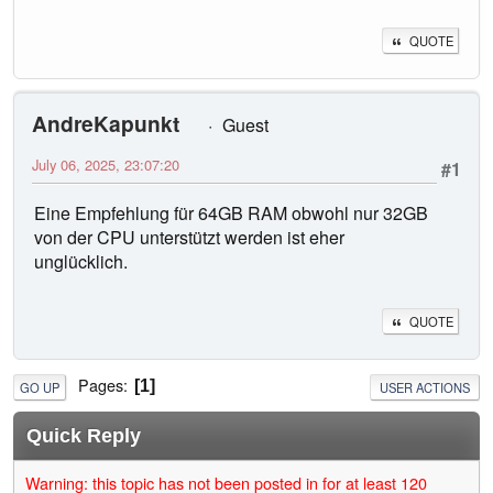
QUOTE
AndreKapunkt
Guest
July 06, 2025, 23:07:20
#1
Eine Empfehlung für 64GB RAM obwohl nur 32GB
von der CPU unterstützt werden ist eher
unglücklich.
QUOTE
Pages
1
GO UP
USER ACTIONS
Quick Reply
Warning: this topic has not been posted in for at least 120