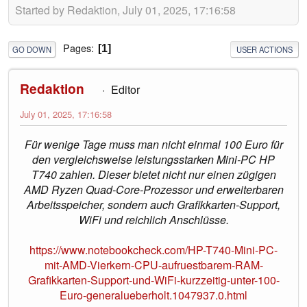
Started by Redaktion, July 01, 2025, 17:16:58
Pages
1
GO DOWN
USER ACTIONS
Redaktion
Editor
July 01, 2025, 17:16:58
Für wenige Tage muss man nicht einmal 100 Euro für
den vergleichsweise leistungsstarken Mini-PC HP
T740 zahlen. Dieser bietet nicht nur einen zügigen
AMD Ryzen Quad-Core-Prozessor und erweiterbaren
Arbeitsspeicher, sondern auch Grafikkarten-Support,
WiFi und reichlich Anschlüsse.
https://www.notebookcheck.com/HP-T740-Mini-PC-
mit-AMD-Vierkern-CPU-aufruestbarem-RAM-
Grafikkarten-Support-und-WiFi-kurzzeitig-unter-100-
Euro-generalueberholt.1047937.0.html