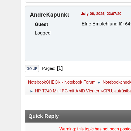
AndreKapunkt
July 06, 2025, 23:07:20
Eine Empfehlung für 64
Guest
Logged
Pages
1
GO UP
NotebookCHECK - Notebook Forum
Notebookcheck 
►
HP T740 Mini PC mit AMD Vierkern-CPU, aufrüstbar
►
Quick Reply
Warning: this topic has not been posted