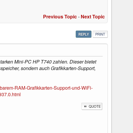
Previous Topic
-
Next Topic
REPLY
PRINT
tarken Mini-PC HP T740 zahlen. Dieser bietet
peicher, sondern auch Grafikkarten-Support,
barem-RAM-Grafikkarten-Support-und-WiFi-
937.0.html
QUOTE