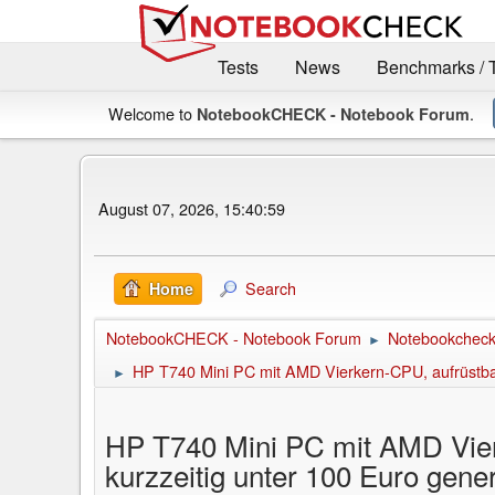
Tests
News
Benchmarks / 
Welcome to
.
NotebookCHECK - Notebook Forum
August 07, 2026, 15:40:59
Search
Home
NotebookCHECK - Notebook Forum
Notebookcheck 
►
HP T740 Mini PC mit AMD Vierkern-CPU, aufrüstbar
►
HP T740 Mini PC mit AMD Vier
kurzzeitig unter 100 Euro gene