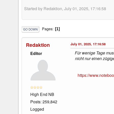
Started by Redaktion, July 01, 2025, 17:16:58
Pages
1
GO DOWN
Redaktion
July 01, 2025, 17:16:58
Für wenige Tage muss
Editor
nicht nur einen zügi
https://www.notebo
High End NB
Posts: 259,842
Logged