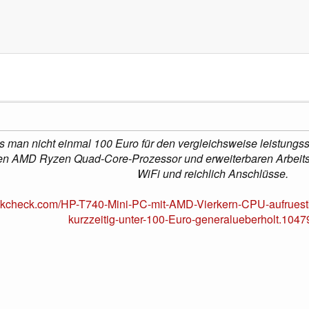
 man nicht einmal 100 Euro für den vergleichsweise leistungss
gen AMD Ryzen Quad-Core-Prozessor und erweiterbaren Arbeitss
WiFi und reichlich Anschlüsse.
okcheck.com/HP-T740-Mini-PC-mit-AMD-Vierkern-CPU-aufruest
kurzzeitig-unter-100-Euro-generalueberholt.1047