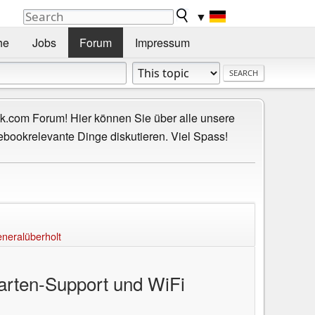
▼
he
Jobs
Forum
Impressum
.com Forum! Hier können Sie über alle unsere
ebookrelevante Dinge diskutieren. Viel Spass!
neralüberholt
arten-Support und WiFi