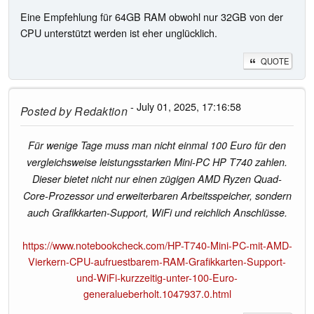
Eine Empfehlung für 64GB RAM obwohl nur 32GB von der
CPU unterstützt werden ist eher unglücklich.
QUOTE
- July 01, 2025, 17:16:58
Posted by
Redaktion
Für wenige Tage muss man nicht einmal 100 Euro für den
vergleichsweise leistungsstarken Mini-PC HP T740 zahlen.
Dieser bietet nicht nur einen zügigen AMD Ryzen Quad-
Core-Prozessor und erweiterbaren Arbeitsspeicher, sondern
auch Grafikkarten-Support, WiFi und reichlich Anschlüsse.
https://www.notebookcheck.com/HP-T740-Mini-PC-mit-AMD-
Vierkern-CPU-aufruestbarem-RAM-Grafikkarten-Support-
und-WiFi-kurzzeitig-unter-100-Euro-
generalueberholt.1047937.0.html