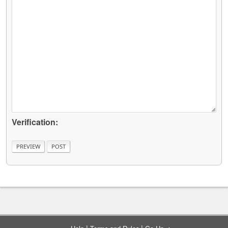
Verification:
|
|