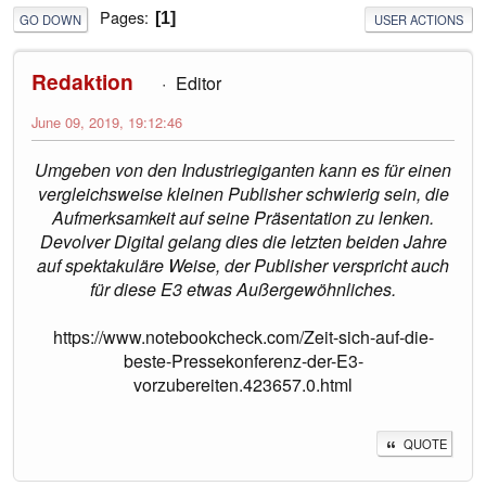
Pages
1
GO DOWN
USER ACTIONS
Redaktion
Editor
June 09, 2019, 19:12:46
Umgeben von den Industriegiganten kann es für einen
vergleichsweise kleinen Publisher schwierig sein, die
Aufmerksamkeit auf seine Präsentation zu lenken.
Devolver Digital gelang dies die letzten beiden Jahre
auf spektakuläre Weise, der Publisher verspricht auch
für diese E3 etwas Außergewöhnliches.
https://www.notebookcheck.com/Zeit-sich-auf-die-
beste-Pressekonferenz-der-E3-
vorzubereiten.423657.0.html
QUOTE