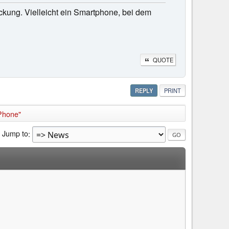
kung. Vielleicht ein Smartphone, bei dem
QUOTE
REPLY
PRINT
Phone"
Jump to