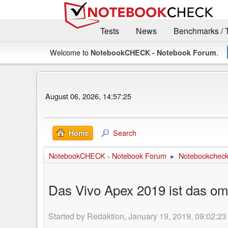
Tests
News
Benchmarks / 
Welcome to
.
NotebookCHECK - Notebook Forum
August 06, 2026, 14:57:25
Search
Home
NotebookCHECK - Notebook Forum
Notebookcheck 
►
Das Vivo Apex 2019 ist das o
Started by Redaktion, January 19, 2019, 09:02:23