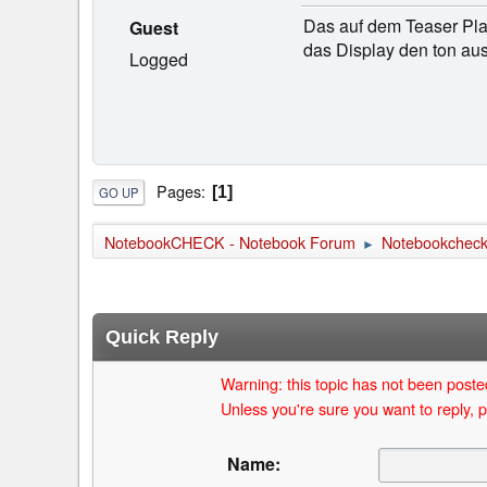
Das auf dem Teaser Pla
Guest
das Display den ton au
Logged
Pages
1
GO UP
NotebookCHECK - Notebook Forum
Notebookcheck 
►
Quick Reply
Warning: this topic has not been posted
Unless you're sure you want to reply, p
Name: