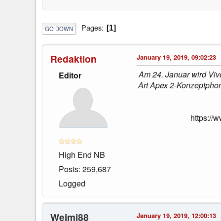
Pages
1
GO DOWN
Redaktion
January 19, 2019, 09:02:23
Am 24. Januar wird Viv
Editor
Art Apex 2-Konzeptphon
https:/
High End NB
Posts: 259,687
Logged
Weimi88
January 19, 2019, 12:00:13