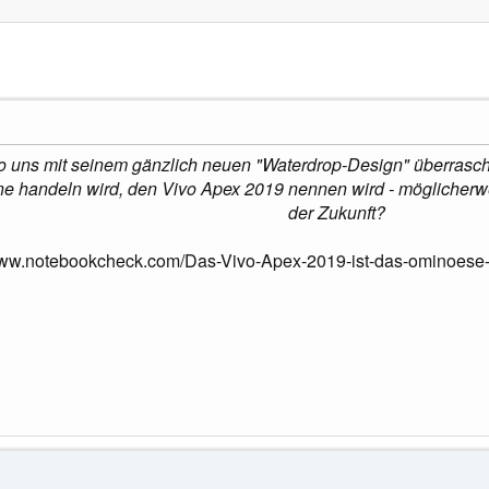
o uns mit seinem gänzlich neuen "Waterdrop-Design" überrasche
e handeln wird, den Vivo Apex 2019 nennen wird - möglicherwe
der Zukunft?
/www.notebookcheck.com/Das-Vivo-Apex-2019-ist-das-ominoese