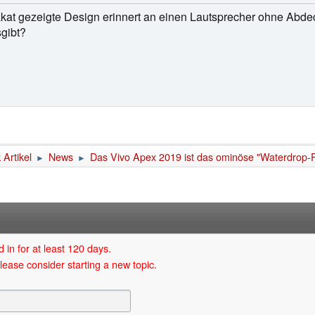
kat gezeigte Design erinnert an einen Lautsprecher ohne Abdec
sgibt?
Artikel
News
Das Vivo Apex 2019 ist das ominöse "Waterdrop-
►
►
 in for at least 120 days.
lease consider starting a new topic.