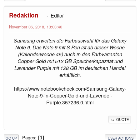
Redaktion
Editor
November 06, 2018, 13:03:40
Samsung erweitert die Farbauswahl für das Galaxy
Note 9. Das Note 9 mit S Pen ist ab dieser Woche
(Kalenderwoche 45) auch in den Farbvarianten
Copper Gold mit 512 GB Speicherkapazität und
Lavender Purple mit 128 GB im deutschen Handel
erhältlich.
https://www.notebookcheck.com/Samsung-Galaxy-
Note-9-in-Copper-Gold-und-Lavender-
Purple.357236.0.html
QUOTE
Pages
1
GO UP
USER ACTIONS