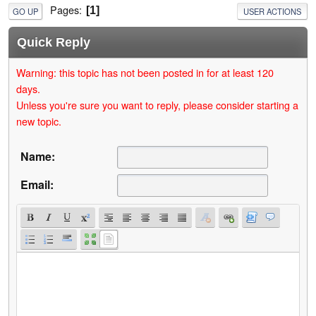
Pages
1
GO UP
USER ACTIONS
Quick Reply
Warning: this topic has not been posted in for at least 120
days.
Unless you're sure you want to reply, please consider starting a
new topic.
Name:
Email: