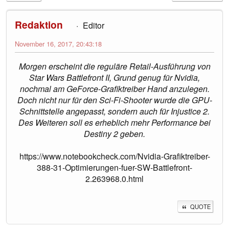
Redaktion
Editor
November 16, 2017, 20:43:18
Morgen erscheint die reguläre Retail-Ausführung von
Star Wars Battlefront II, Grund genug für Nvidia,
nochmal am GeForce-Grafiktreiber Hand anzulegen.
Doch nicht nur für den Sci-Fi-Shooter wurde die GPU-
Schnittstelle angepasst, sondern auch für Injustice 2.
Des Weiteren soll es erheblich mehr Performance bei
Destiny 2 geben.
https://www.notebookcheck.com/Nvidia-Grafiktreiber-
388-31-Optimierungen-fuer-SW-Battlefront-
2.263968.0.html
QUOTE