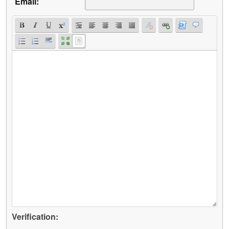
Email:
Verification: