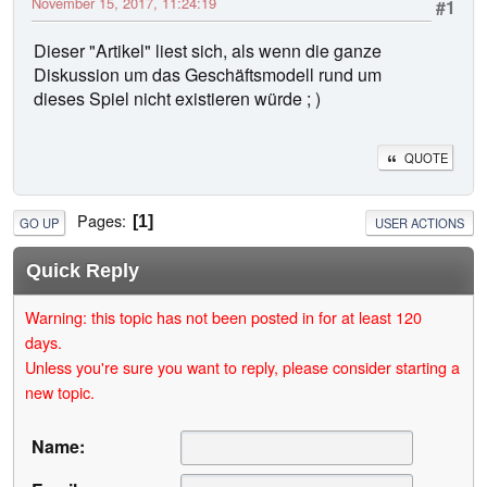
November 15, 2017, 11:24:19
#1
Dieser "Artikel" liest sich, als wenn die ganze
Diskussion um das Geschäftsmodell rund um
dieses Spiel nicht existieren würde ; )
QUOTE
Pages
1
GO UP
USER ACTIONS
Quick Reply
Warning: this topic has not been posted in for at least 120
days.
Unless you're sure you want to reply, please consider starting a
new topic.
Name: