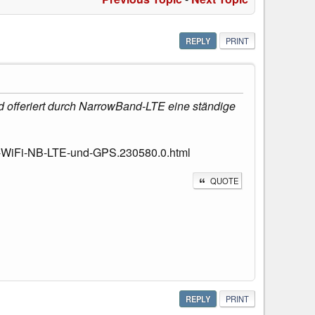
REPLY
PRINT
 offeriert durch NarrowBand-LTE eine ständige
-WiFi-NB-LTE-und-GPS.230580.0.html
QUOTE
REPLY
PRINT