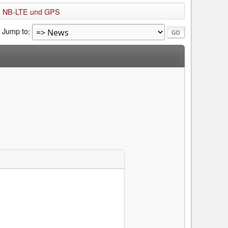
i, NB-LTE und GPS
Jump to