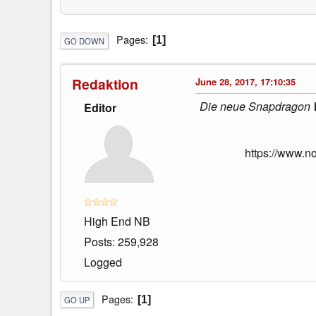
Pages
1
GO DOWN
Redaktion
June 28, 2017, 17:10:35
Die neue Snapdragon W
Editor
https://www.
High End NB
Posts: 259,928
Logged
Pages
1
GO UP