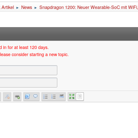
Artikel
News
Snapdragon 1200: Neuer Wearable-SoC mit WiF
►
►
 in for at least 120 days.
lease consider starting a new topic.