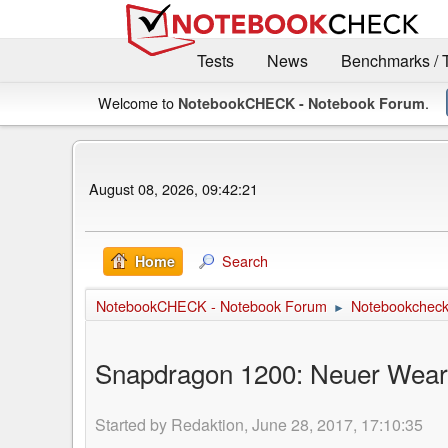
Tests
News
Benchmarks / 
Welcome to
.
NotebookCHECK - Notebook Forum
August 08, 2026, 09:42:21
Search
Home
NotebookCHECK - Notebook Forum
Notebookcheck 
►
Snapdragon 1200: Neuer Wear
Started by Redaktion, June 28, 2017, 17:10:35