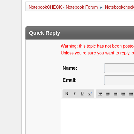
NotebookCHECK - Notebook Forum
Notebookcheck 
►
Quick Reply
Warning: this topic has not been posted
Unless you're sure you want to reply, p
Name:
Email: