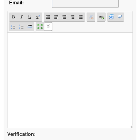
Email:
Verification: