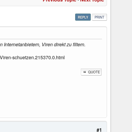
REPLY
PRINT
Internetanbietern, Viren direkt zu filtern.
-Viren-schuetzen.215370.0.html
QUOTE
#1