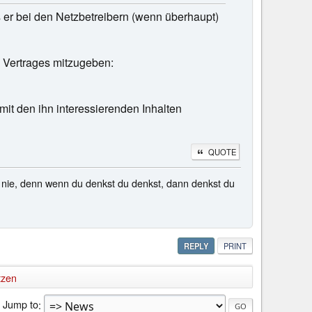
s er bei den Netzbetreibern (wenn überhaupt)
s Vertrages mitzugeben:
it den ihn interessierenden Inhalten
QUOTE
ie, denn wenn du denkst du denkst, dann denkst du
REPLY
PRINT
tzen
Jump to