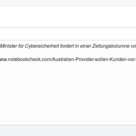
Minister für Cybersicherheit fordert in einer Zeitungskolumne von 
/www.notebookcheck.com/Australien-Provider-sollen-Kunden-vor