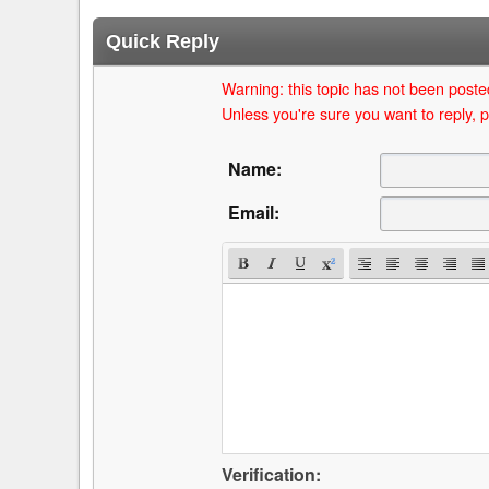
Quick Reply
Warning: this topic has not been posted
Unless you're sure you want to reply, p
Name:
Email:
Verification: