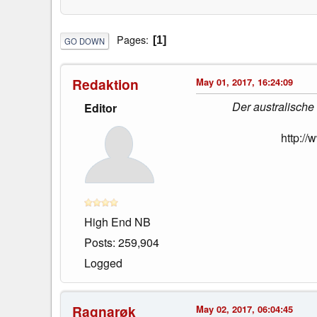
Pages
1
GO DOWN
Redaktion
May 01, 2017, 16:24:09
Der australische 
Editor
http:/
High End NB
Posts: 259,904
Logged
Ragnarøk
May 02, 2017, 06:04:45