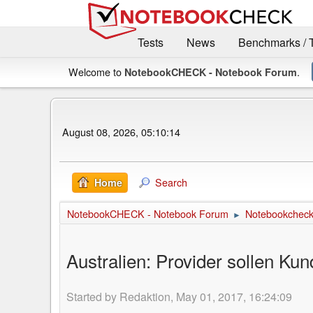
Tests
News
Benchmarks / 
Welcome to
.
NotebookCHECK - Notebook Forum
August 08, 2026, 05:10:14
Search
Home
NotebookCHECK - Notebook Forum
Notebookcheck 
►
Australien: Provider sollen Ku
Started by Redaktion, May 01, 2017, 16:24:09