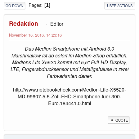
Pages
1
GO DOWN
USER ACTIONS
Redaktion
Editor
November 16, 2016, 14:23:16
Das Medion Smartphone mit Android 6.0
Marshmallow ist ab sofort im Medion-Shop erhältlich.
Medions Life X5520 kommt mit 5,5" Full-HD-Display,
LTE, Fingerabdrucksensor und Metallgehäuse in zwei
Farbvarianten daher.
http://www.notebookcheck.com/Medion-Life-X5520-
MD-99607-5-5-Zoll-FHD-Smartphone-fuer-300-
Euro.184441.0.html
QUOTE