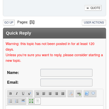
QUOTE
Pages
1
GO UP
USER ACTIONS
Quick Reply
Warning: this topic has not been posted in for at least 120
days.
Unless you're sure you want to reply, please consider starting a
new topic.
Name:
Email: