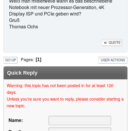
Weiß man mittlerweile wann es das beschriebene
Notebook mit neuer Prozessor-Generation, 4K
Display ISP und PCIe geben wird?
Gruß
Thomas Ochs
QUOTE
Pages
1
GO UP
USER ACTIONS
Quick Reply
Warning: this topic has not been posted in for at least 120
days.
Unless you're sure you want to reply, please consider starting a
new topic.
Name: