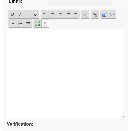
Email:
Verification: