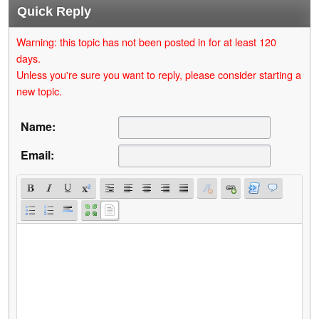
Quick Reply
Warning: this topic has not been posted in for at least 120
days.
Unless you're sure you want to reply, please consider starting a
new topic.
Name:
Email: