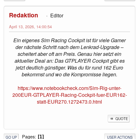
Redaktion
Editor
April 13, 2026, 14:00:54
Ein eigenes Sim Racing Cockpit ist für viele Gamer
der nächste Schritt nach dem Lenkrad-Upgrade –
scheitert aber oft am Preis. Genau hier setzt ein
aktueller Deal an: Das GTPLAYER Cockpit gibt es
jetzt deutlich günstiger. Was du für rund 162 Euro
bekommst und wo die Kompromisse liegen.
https://www.notebookcheck.com/Sim-Rig-unter-
200EUR-GTPLAYER-Racing-Cockpit-fuer-EUR162-
statt-EUR270.1272473.0.html
QUOTE
Pages
1
GO UP
USER ACTIONS