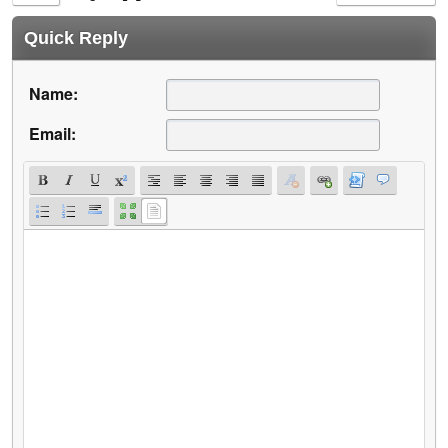
Quick Reply
Name:
Email: