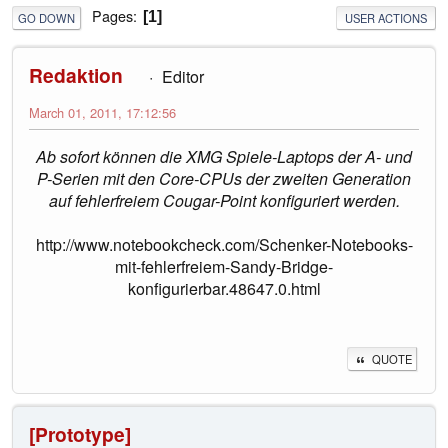
Pages
1
GO DOWN
USER ACTIONS
Redaktion
Editor
March 01, 2011, 17:12:56
Ab sofort können die XMG Spiele-Laptops der A- und
P-Serien mit den Core-CPUs der zweiten Generation
auf fehlerfreiem Cougar-Point konfiguriert werden.
http://www.notebookcheck.com/Schenker-Notebooks-
mit-fehlerfreiem-Sandy-Bridge-
konfigurierbar.48647.0.html
QUOTE
[Prototype]