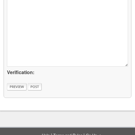
Verification:
|
|