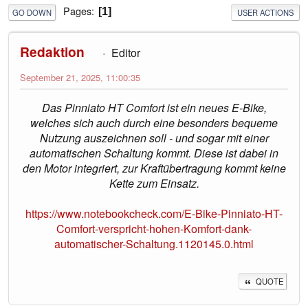
Pages
1
GO DOWN
USER ACTIONS
Redaktion
Editor
September 21, 2025, 11:00:35
Das Pinniato HT Comfort ist ein neues E-Bike,
welches sich auch durch eine besonders bequeme
Nutzung auszeichnen soll - und sogar mit einer
automatischen Schaltung kommt. Diese ist dabei in
den Motor integriert, zur Kraftübertragung kommt keine
Kette zum Einsatz.
https://www.notebookcheck.com/E-Bike-Pinniato-HT-
Comfort-verspricht-hohen-Komfort-dank-
automatischer-Schaltung.1120145.0.html
QUOTE