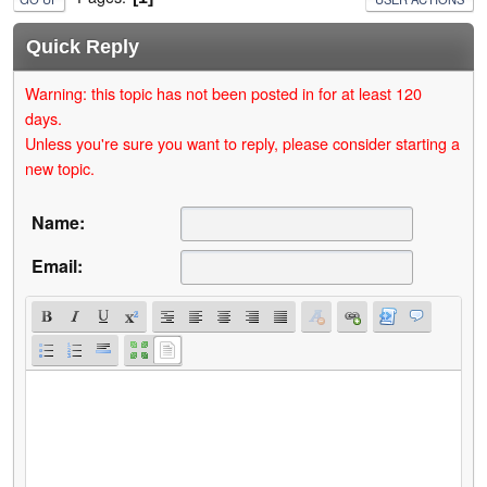
Quick Reply
Warning: this topic has not been posted in for at least 120
days.
Unless you're sure you want to reply, please consider starting a
new topic.
Name:
Email: