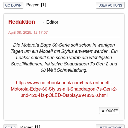
Pages
1
GO DOWN
USER ACTIONS
Redaktion
Editor
April 08, 2025, 12:17:07
Die Motorola Edge 60-Serie soll schon in wenigen
Tagen um ein Modell mit Stylus erweitert werden. Ein
Leaker enthüllt nun schon vorab die wichtigsten
Spezifikationen, inklusive Snapdragon 7s Gen 2 und
68 Watt Schnellladung.
https://www.notebookcheck.com/Leak-enthuellt-
Motorola-Edge-60-Stylus-mit-Snapdragon-7s-Gen-2-
und-120-Hz-pOLED-Display.994835.0.html
QUOTE
Pages
1
GO UP
USER ACTIONS