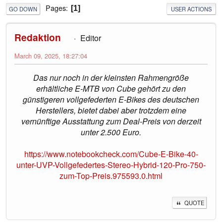
Pages
1
GO DOWN
USER ACTIONS
Redaktion
Editor
March 09, 2025, 18:27:04
Das nur noch in der kleinsten Rahmengröße
erhältliche E-MTB von Cube gehört zu den
günstigeren vollgefederten E-Bikes des deutschen
Herstellers, bietet dabei aber trotzdem eine
vernünftige Ausstattung zum Deal-Preis von derzeit
unter 2.500 Euro.
https://www.notebookcheck.com/Cube-E-Bike-40-
unter-UVP-Vollgefedertes-Stereo-Hybrid-120-Pro-750-
zum-Top-Preis.975593.0.html
QUOTE