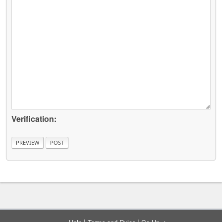
Verification:
|
|