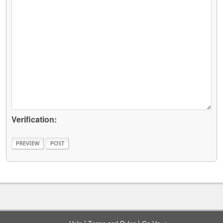
Verification:
|
|