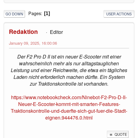
Pages
1
GO DOWN
USER ACTIONS
Redaktion
Editor
January 09, 2025, 16:00:06
Der F2 Pro D II ist ein neuer E-Scooter mit einer
wahrscheinlich mehr als nur alltagstauglichen
Leistung und einer Reichweite, die etwa ein tägliches
Laden nicht erforderlich machen dürfte. Ein System
zur Traktionskontrolle ist vorhanden.
https://www.notebookcheck.com/Ninebot-F2-Pro-D-II-
Neuer-E-Scooter-kommt-mit-smarten-Features-
Traktionskontrolle-und-duerfte-sich-gut-fuer-die-Stadt-
eignen.944476.0.html
QUOTE