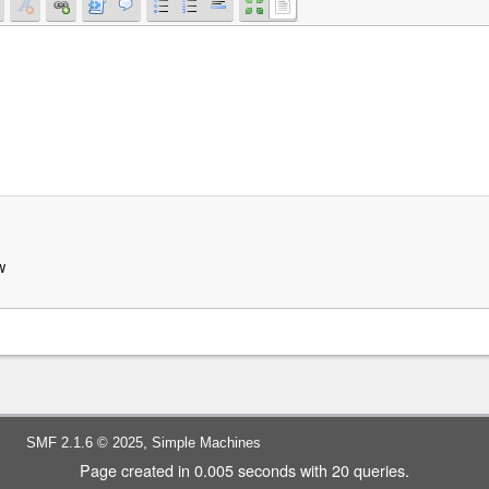
w
,
SMF 2.1.6 © 2025
Simple Machines
Page created in 0.005 seconds with 20 queries.