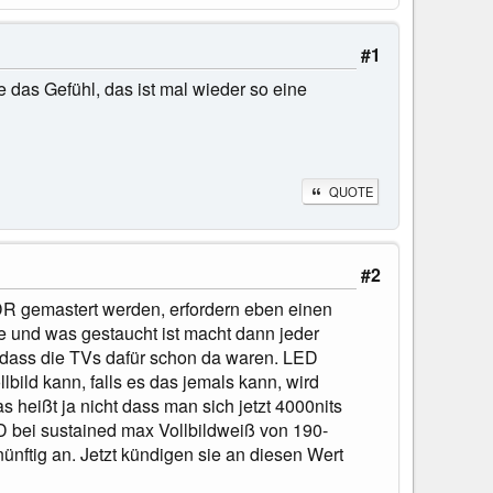
#1
 das Gefühl, das ist mal wieder so eine
QUOTE
#2
 HDR gemastert werden, erfordern eben einen
e und was gestaucht ist macht dann jeder
e dass die TVs dafür schon da waren. LED
ild kann, falls es das jemals kann, wird
heißt ja nicht dass man sich jetzt 4000nits
ED bei sustained max Vollbildweiß von 190-
nftig an. Jetzt kündigen sie an diesen Wert