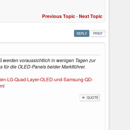
Previous Topic
-
Next Topic
REPLY
PRINT
werden voraussichtlich in wenigen Tagen zur
s für die OLED-Panels beider Marktführer.
alten-LG-Quad-Layer-OLED-und-Samsung-QD-
ml
QUOTE