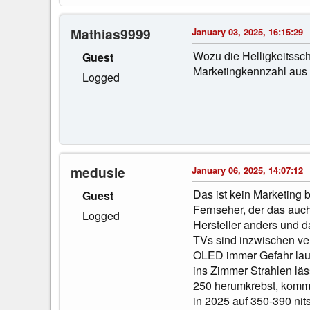
Mathias9999
January 03, 2025, 16:15:29
Wozu die Helligkeitssch
Guest
Marketingkennzahl aus d
Logged
medusie
January 06, 2025, 14:07:12
Das ist kein Marketing 
Guest
Fernseher, der das auch
Logged
Hersteller anders und 
TVs sind inzwischen ver
OLED immer Gefahr lauf
ins Zimmer Strahlen läs
250 herumkrebst, kommt
in 2025 auf 350-390 nit