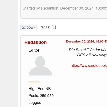
Started by Redaktion, December 30, 2024, 16:00:
Pages
1
GO DOWN
Redaktion
December 30, 2024, 16:00:5
Die Smart TVs der nä
Editor
CES offiziell vor
https://www.notebo
High End NB
Posts: 259,982
Logged