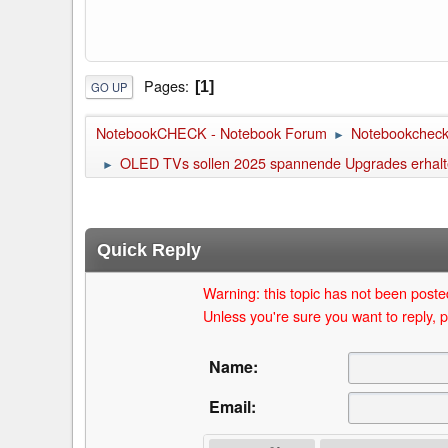
Pages
1
GO UP
NotebookCHECK - Notebook Forum
Notebookcheck 
►
OLED TVs sollen 2025 spannende Upgrades erhal
►
Quick Reply
Warning: this topic has not been posted
Unless you're sure you want to reply, p
Name:
Email: