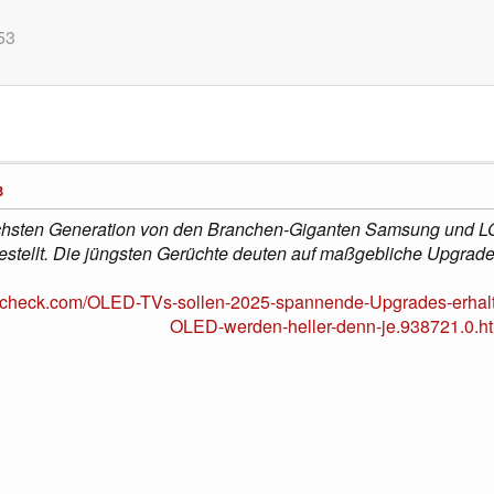
53
3
chsten Generation von den Branchen-Giganten Samsung und LG 
gestellt. Die jüngsten Gerüchte deuten auf maßgebliche Upgrade
okcheck.com/OLED-TVs-sollen-2025-spannende-Upgrades-erh
OLED-werden-heller-denn-je.938721.0.ht