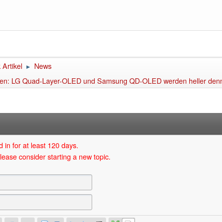
Artikel
News
►
ten: LG Quad-Layer-OLED und Samsung QD-OLED werden heller denn
 in for at least 120 days.
lease consider starting a new topic.