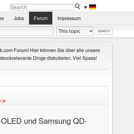
▼
he
Jobs
Forum
Impressum
.com Forum! Hier können Sie über alle unsere
ebookrelevante Dinge diskutieren. Viel Spass!
 je
er-OLED und Samsung QD-