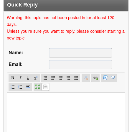
Quick Reply
Warning: this topic has not been posted in for at least 120
days.
Unless you're sure you want to reply, please consider starting a
new topic.
Name:
Email: