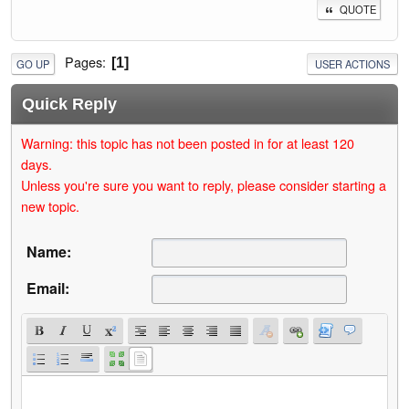
QUOTE
Pages
1
GO UP
USER ACTIONS
Quick Reply
Warning: this topic has not been posted in for at least 120
days.
Unless you're sure you want to reply, please consider starting a
new topic.
Name:
Email: