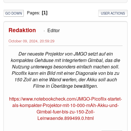
Pages
1
GO DOWN
USER ACTIONS
Redaktion
Editor
October 09, 2024, 20:59:29
Der neueste Projektor von JMGO setzt auf ein
kompaktes Gehäuse mit integriertem Gimbal, das die
Nutzung unterwegs besonders einfach machen soll.
Picoflix kann ein Bild mit einer Diagonale von bis zu
150 Zoll an eine Wand werfen, der Akku soll auch
Filme in Überlänge bewältigen.
https://www.notebookcheck.com/JMGO-Picoflix-startet-
als-kompakter-Projektor-mit-10-000-mAh-Akku-und-
Gimbal-fuer-bis-zu-150-Zoll-
Leinwaende.899499.0.html