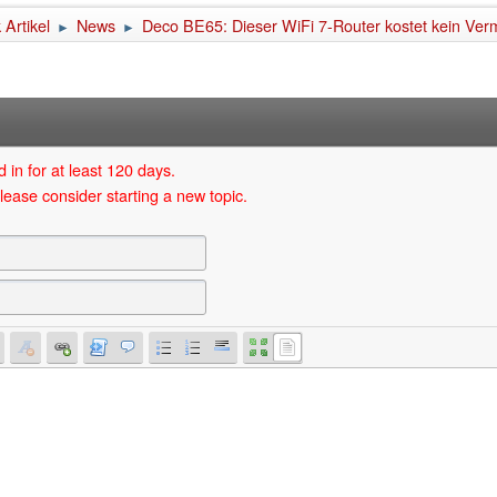
Artikel
News
Deco BE65: Dieser WiFi 7-Router kostet kein Ve
►
►
 in for at least 120 days.
lease consider starting a new topic.