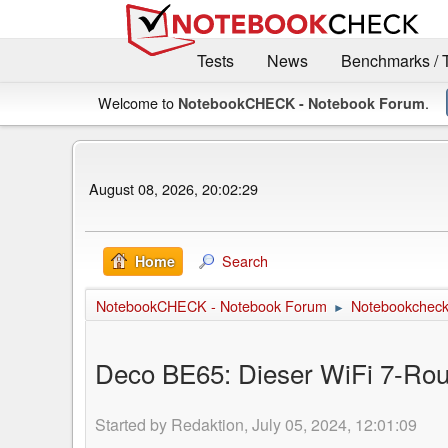
Tests
News
Benchmarks / 
Welcome to
.
NotebookCHECK - Notebook Forum
August 08, 2026, 20:02:29
Search
Home
NotebookCHECK - Notebook Forum
Notebookcheck 
►
Deco BE65: Dieser WiFi 7-Rou
Started by Redaktion, July 05, 2024, 12:01:09