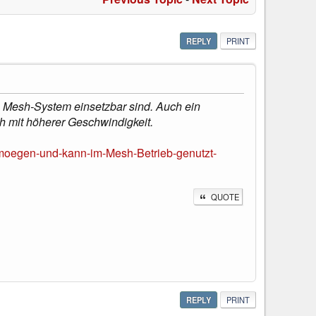
REPLY
PRINT
 Mesh-System einsetzbar sind. Auch ein
h mit höherer Geschwindigkeit.
moegen-und-kann-im-Mesh-Betrieb-genutzt-
QUOTE
REPLY
PRINT