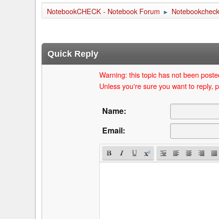
NotebookCHECK - Notebook Forum
Notebookcheck 
►
Quick Reply
Warning: this topic has not been posted
Unless you're sure you want to reply, p
Name:
Email: