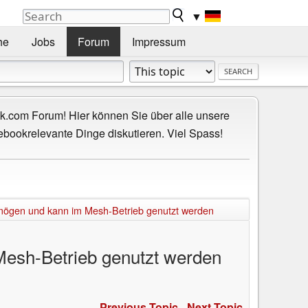
▼
he
Jobs
Forum
Impressum
.com Forum! Hier können Sie über alle unsere
ebookrelevante Dinge diskutieren. Viel Spass!
rmögen und kann im Mesh-Betrieb genutzt werden
Mesh-Betrieb genutzt werden
Previous Topic
-
Next Topic