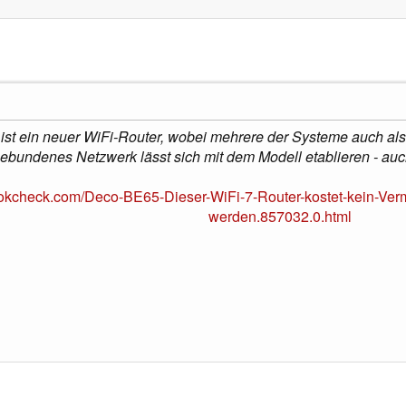
st ein neuer WiFi-Router, wobei mehrere der Systeme auch als
ebundenes Netzwerk lässt sich mit dem Modell etablieren - auc
ookcheck.com/Deco-BE65-Dieser-WiFi-7-Router-kostet-kein-Ver
werden.857032.0.html