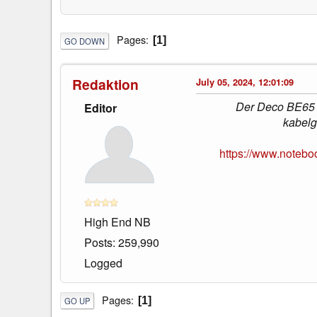
Pages
1
GO DOWN
Redaktion
July 05, 2024, 12:01:09
Der Deco BE65 i
Editor
kabelg
https://www.noteb
High End NB
Posts: 259,990
Logged
Pages
1
GO UP