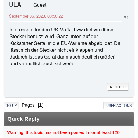
ULA
Guest
September 06, 2023, 00:30:22
#1
Interessant für den US Markt, bzw dort wo dieser
Stecker benutzt wird. Ganz unten auf der
Kickstarter Seite ist die EU-Variante abgebildet. Da
lässt sich der Stecker nicht einklappen und
dadurch ist das Gerät dann auch deutlich größer
und vermutlich auch schwerer.
QUOTE
Pages
1
GO UP
USER ACTIONS
Quick Reply
Warning: this topic has not been posted in for at least 120