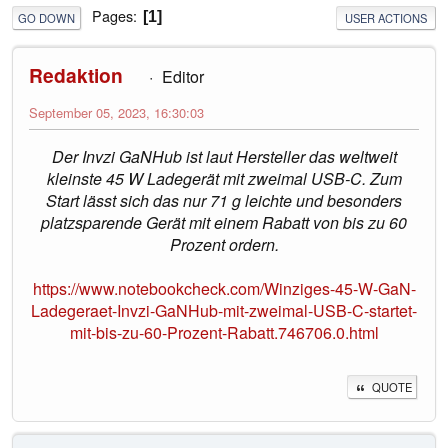
Pages
1
GO DOWN
USER ACTIONS
Redaktion
Editor
September 05, 2023, 16:30:03
Der Invzi GaNHub ist laut Hersteller das weltweit
kleinste 45 W Ladegerät mit zweimal USB-C. Zum
Start lässt sich das nur 71 g leichte und besonders
platzsparende Gerät mit einem Rabatt von bis zu 60
Prozent ordern.
https://www.notebookcheck.com/Winziges-45-W-GaN-
Ladegeraet-Invzi-GaNHub-mit-zweimal-USB-C-startet-
mit-bis-zu-60-Prozent-Rabatt.746706.0.html
QUOTE