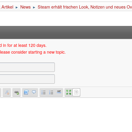
Artikel
News
Steam erhält frischen Look, Notizen und neues O
►
►
 in for at least 120 days.
lease consider starting a new topic.