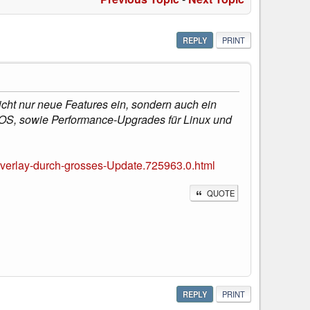
REPLY
PRINT
nicht nur neue Features ein, sondern auch ein
mOS, sowie Performance-Upgrades für Linux und
verlay-durch-grosses-Update.725963.0.html
QUOTE
REPLY
PRINT