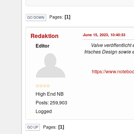
Pages
1
GO DOWN
Redaktion
June 15, 2023, 10:40:33
Valve veröffentlicht
Editor
frisches Design sowie 
https://www.notebo
High End NB
Posts: 259,903
Logged
Pages
1
GO UP