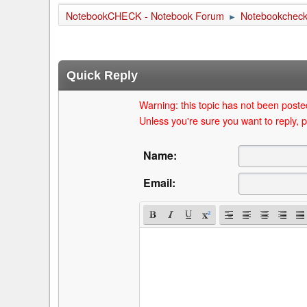
NotebookCHECK - Notebook Forum
Notebookcheck 
►
Quick Reply
Warning: this topic has not been posted
Unless you're sure you want to reply, p
Name:
Email: