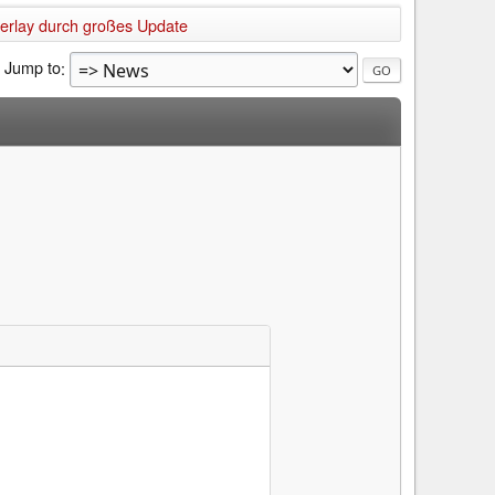
verlay durch großes Update
Jump to