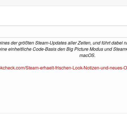
 eines der größten Steam-Updates aller Zeiten, und führt dabei 
eine einheitliche Code-Basis den Big Picture Modus und Stea
macOS.
okcheck.com/Steam-erhaelt-frischen-Look-Notizen-und-neues-O