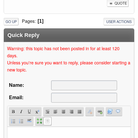
QUOTE
Pages
1
GO UP
USER ACTIONS
Quick Reply
Warning: this topic has not been posted in for at least 120
days.
Unless you're sure you want to reply, please consider starting a
new topic.
Name:
Email: