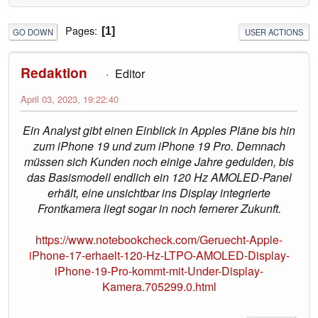
Pages
1
GO DOWN
USER ACTIONS
Redaktion
Editor
April 03, 2023, 19:22:40
Ein Analyst gibt einen Einblick in Apples Pläne bis hin
zum iPhone 19 und zum iPhone 19 Pro. Demnach
müssen sich Kunden noch einige Jahre gedulden, bis
das Basismodell endlich ein 120 Hz AMOLED-Panel
erhält, eine unsichtbar ins Display integrierte
Frontkamera liegt sogar in noch fernerer Zukunft.
https://www.notebookcheck.com/Geruecht-Apple-
iPhone-17-erhaelt-120-Hz-LTPO-AMOLED-Display-
iPhone-19-Pro-kommt-mit-Under-Display-
Kamera.705299.0.html