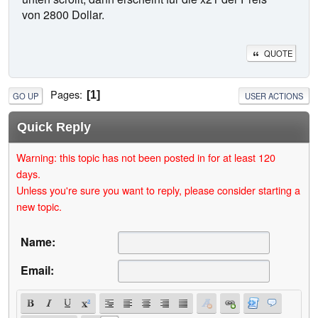
von 2800 Dollar.
QUOTE
Pages
1
GO UP
USER ACTIONS
Quick Reply
Warning: this topic has not been posted in for at least 120
days.
Unless you're sure you want to reply, please consider starting a
new topic.
Name:
Email: