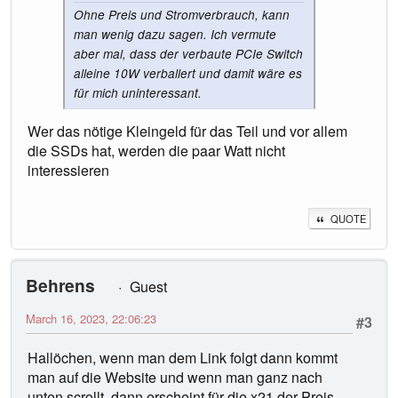
Ohne Preis und Stromverbrauch, kann
man wenig dazu sagen. Ich vermute
aber mal, dass der verbaute PCIe Switch
alleine 10W verballert und damit wäre es
für mich uninteressant.
Wer das nötige Kleingeld für das Teil und vor allem
die SSDs hat, werden die paar Watt nicht
interessieren
QUOTE
Behrens
Guest
March 16, 2023, 22:06:23
#3
Hallöchen, wenn man dem Link folgt dann kommt
man auf die Website und wenn man ganz nach
unten scrollt, dann erscheint für die x21 der Preis