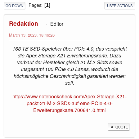
Pages
1
GO DOWN
USER ACTIONS
Redaktion
Editor
March 13, 2023, 18:46:26
168 TB SSD-Speicher über PCIe 4.0, das verspricht
die Apex Storage X21 Erweiterungskarte. Dazu
verbaut der Hersteller gleich 21 M.2-Slots sowie
insgesamt 100 PCIe 4.0 Lanes, wodurch die
höchstmögliche Geschwindigkeit garantiert werden
soll.
https://www.notebookcheck.com/Apex-Storage-X21-
packt-21-M-2-SSDs-auf-eine-PCIe-4-0-
Erweiterungskarte.700641.0.html
QUOTE