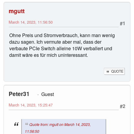
mgutt
March 14, 2023, 11:56:50
#1
Ohne Preis und Stromverbrauch, kann man wenig
dazu sagen. Ich vermute aber mal, dass der
verbaute PCIe Switch alleine 10W verballert und
damit wäre es für mich uninteressant.
QUOTE
Peter31
Guest
March 14, 2023, 15:25:47
#2
Quote from: mgutt on March 14, 2023,
11:56:50