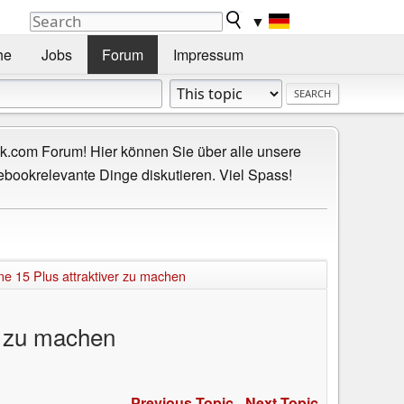
▼
he
Jobs
Forum
Impressum
.com Forum! Hier können Sie über alle unsere
ebookrelevante Dinge diskutieren. Viel Spass!
ne 15 Plus attraktiver zu machen
er zu machen
Previous Topic
-
Next Topic