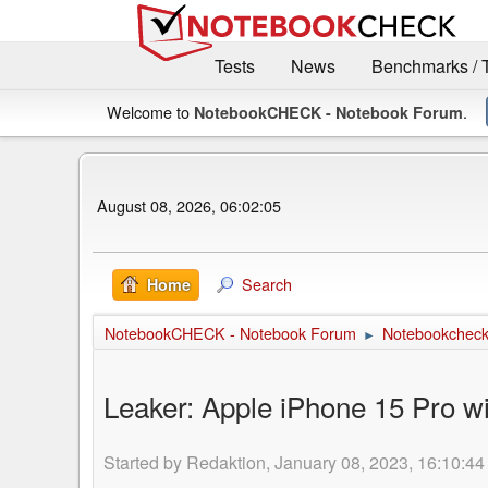
Tests
News
Benchmarks / 
Welcome to
.
NotebookCHECK - Notebook Forum
August 08, 2026, 06:02:05
Search
Home
NotebookCHECK - Notebook Forum
Notebookcheck 
►
Leaker: Apple iPhone 15 Pro wi
Started by Redaktion, January 08, 2023, 16:10:44