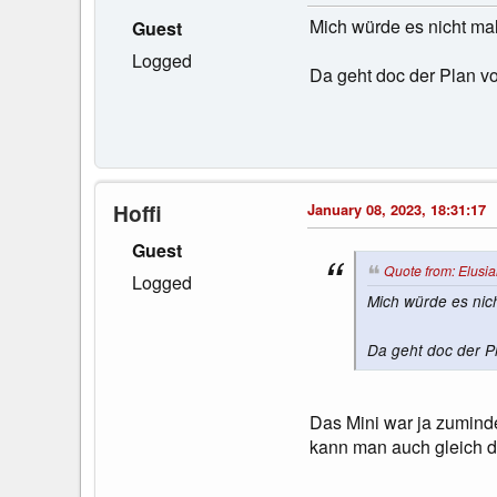
Mich würde es nicht mal
Guest
Logged
Da geht doc der Plan vo
Hoffi
January 08, 2023, 18:31:17
Guest
Quote from: Elusia
Logged
Mich würde es nich
Da geht doc der P
Das Mini war ja zuminde
kann man auch gleich d