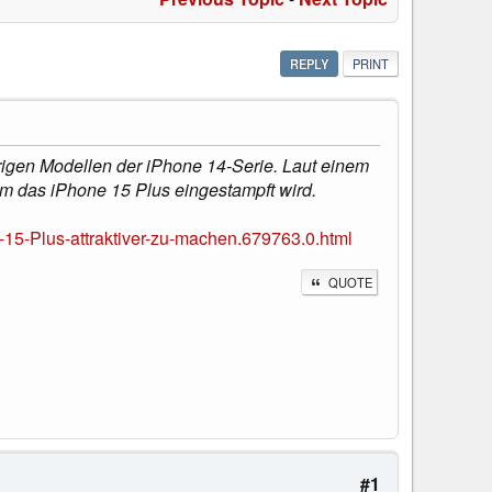
REPLY
PRINT
rigen Modellen der iPhone 14-Serie. Laut einem
dem das iPhone 15 Plus eingestampft wird.
15-Plus-attraktiver-zu-machen.679763.0.html
QUOTE
#1