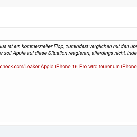
us ist ein kommerzieller Flop, zumindest verglichen mit den üb
 soll Apple auf diese Situation reagieren, allerdings nicht, in
check.com/Leaker-Apple-iPhone-15-Pro-wird-teurer-um-iPhone-