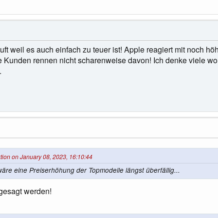
ft weil es auch einfach zu teuer ist! Apple reagiert mit noch h
die Kunden rennen nicht scharenweise davon! Ich denke viele w
.
tion on January 08, 2023, 16:10:44
re eine Preiserhöhung der Topmodelle längst überfällig...
gesagt werden!