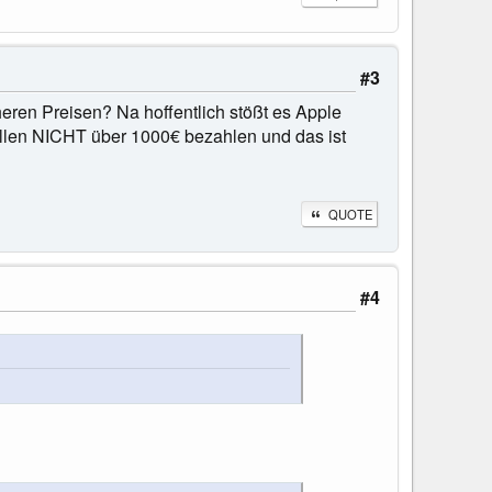
#3
öheren Preisen? Na hoffentlich stößt es Apple
ollen NICHT über 1000€ bezahlen und das ist
QUOTE
#4