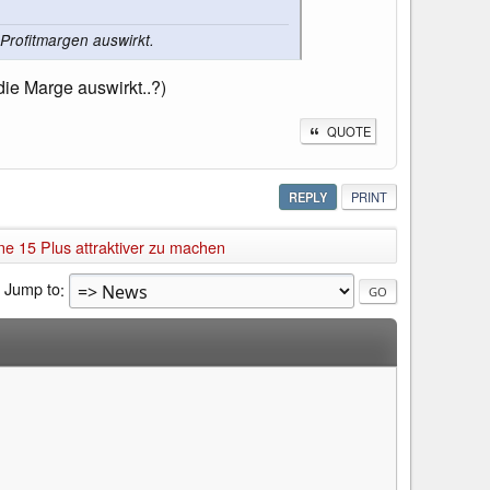
Profitmargen auswirkt.
die Marge auswirkt..?)
QUOTE
REPLY
PRINT
ne 15 Plus attraktiver zu machen
Jump to