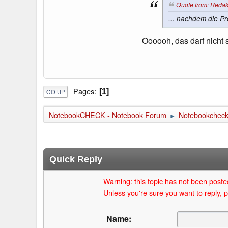
Quote from: Redak
... nachdem die Pr
Oooooh, das darf nicht 
Pages
1
GO UP
NotebookCHECK - Notebook Forum
Notebookcheck 
►
Quick Reply
Warning: this topic has not been posted
Unless you're sure you want to reply, p
Name: