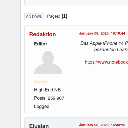
Pages
1
GO DOWN
Redaktion
January 08, 2023, 16:10:44
Das Apple iPhone 14 Pl
Editor
bekannten Leaker
https://www.notebook
High End NB
Posts: 259,907
Logged
Elusian
January 08, 2023, 16:43:15