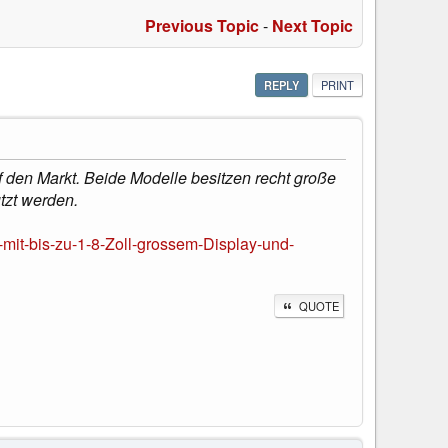
Previous Topic
-
Next Topic
REPLY
PRINT
f den Markt. Beide Modelle besitzen recht große
tzt werden.
it-bis-zu-1-8-Zoll-grossem-Display-und-
QUOTE