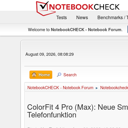
Tests
News
Benchmarks / 
Welcome to
.
NotebookCHECK - Notebook Forum
August 09, 2026, 08:08:29
Search
Home
NotebookCHECK - Notebook Forum
Notebookcheck 
►
ColorFit 4 Pro (Max): Neue Sma
Telefonfunktion