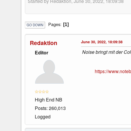
Started by Redaktion, June 30, 2022, 18:09:38
Pages
1
GO DOWN
Redaktion
June 30, 2022, 18:09:38
Noise bringt mit der Co
Editor
https://www.note
High End NB
Posts: 260,013
Logged