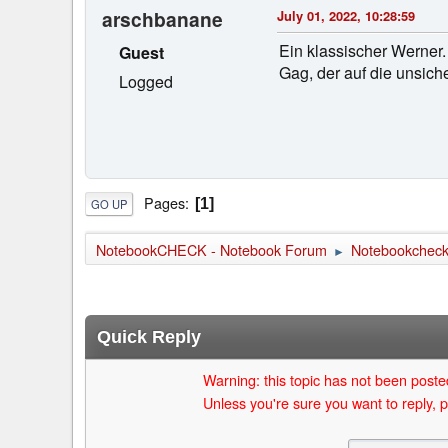
arschbanane
July 01, 2022, 10:28:59
Ein klassischer Werner.
Guest
Gag, der auf die unsiche
Logged
Pages
1
GO UP
NotebookCHECK - Notebook Forum
Notebookcheck 
►
Quick Reply
Warning: this topic has not been posted
Unless you're sure you want to reply, p